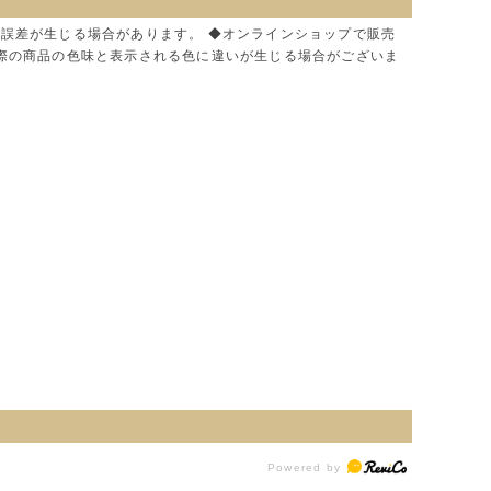
に誤差が生じる場合があります。 ◆オンラインショップで販売
実際の商品の色味と表示される色に違いが生じる場合がございま