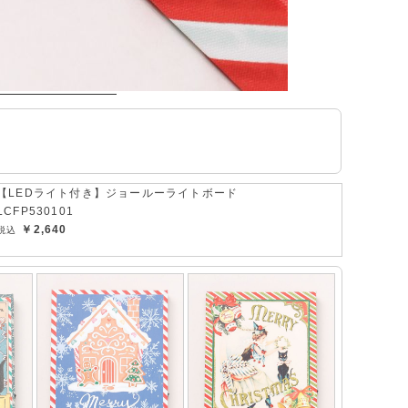
【LEDライト付き】ジョールーライトボード
LCFP530101
￥2,640