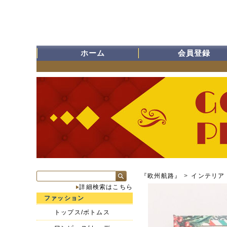
ホーム
会員登録
『欧州航路』
>
インテリア
詳細検索はこちら
ファッション
トップス/ボトムス