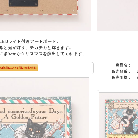
LEDライト付きアートボード。
ると光が灯り、チカチカと輝きます。
にぎやかなクリスマスを演出してくれます。
商品名 :
販売品番 :
販売価格 :