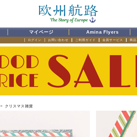
マイページ
Amina Flyers
ログイン
お問い合わせ
ご利用ガイド
会員サービス
商品
>
クリスマス雑貨