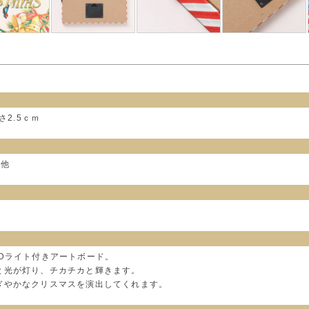
さ2.5ｃｍ
の他
Dライト付きアートボード。
と光が灯り、チカチカと輝きます。
ぎやかなクリスマスを演出してくれます。