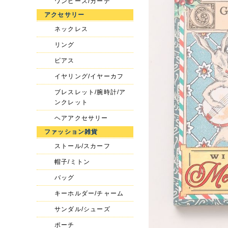
ワンピース/カーデ
アクセサリー
ネックレス
リング
ピアス
イヤリング/イヤーカフ
ブレスレット/腕時計/ア
ンクレット
ヘアアクセサリー
ファッション雑貨
ストール/スカーフ
帽子/ミトン
バッグ
キーホルダー/チャーム
サンダル/シューズ
ポーチ