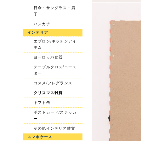
日傘・サングラス・扇
子
ハンカチ
インテリア
エプロン/キッチンアイ
テム
ヨーロッパ食器
テーブルクロス/コース
ター
コスメ/フレグランス
クリスマス雑貨
ギフト缶
ポストカード/ステッカ
ー
その他インテリア雑貨
スマホケース