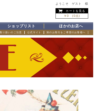
ようこそ ゲスト 様
カートを見る
￥0 (0点)
ショップリスト
ほかのお店へ
取り扱いのご注意
公式サイト
卸のお取引をご希望のお客様へ