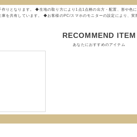
手作りとなります。 ◆生地の取り方により1点1点柄の出方・配置、形や色
在庫を共有しています。 ◆お客様のPC/スマホのモニターの設定により、
RECOMMEND ITEM
あなたにおすすめのアイテム