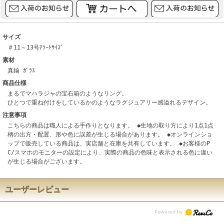
サイズ
＃11～13号ｱｿｰﾄｻｲｽﾞ
素材
真鍮 ｶﾞﾗｽ
商品仕様
まるでマハラジャの宝石箱のようなリング。
ひとつで重ね付けをしているかのようなラグジュアリー感溢れるデザイン。
注意事項
こちらの商品は職人による手作りとなります。 ◆生地の取り方により1点1点
柄の出方・配置、形や色に誤差が生じる場合があります。 ◆オンラインショ
ップで販売している商品は、実店舗と在庫を共有しています。 ◆お客様のP
C/スマホのモニターの設定により、実際の商品の色味と表示される色に違い
が生じる場合がございます。
ユーザーレビュー