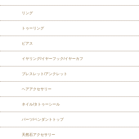
リング
トゥーリング
ピアス
イヤリング/イヤーフック/イヤーカフ
ブレスレット/アンクレット
ヘアアクセサリー
ネイル/タトゥーシール
パーツ/ペンダントトップ
天然石アクセサリー