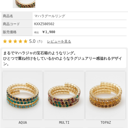
商品名
マハラグールリング
商品コード
KXXZ580502
販売価格
￥1,980
5.0
（1）
レビューを見る
まるでマハラジャの宝石箱のようなリング。
ひとつで重ね付けをしているかのようなラグジュアリー感溢れるデザイ
ン。
AQUA
MULTI
TOPAZ