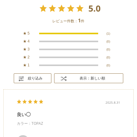
5.0
1
レビュー件数：
件
★
5
(1)
★
4
(0)
★
3
(0)
★
2
(0)
★
1
(0)
絞り込み
表示：新しい順
2025.8.31
良い◯
カラー：TOPAZ