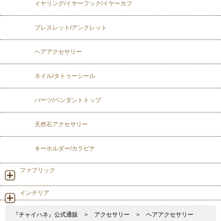
イヤリング/イヤーフック/イヤーカフ
ブレスレット/アンクレット
ヘアアクセサリー
ネイル/タトゥーシール
パーツ/ペンダントトップ
天然石アクセサリー
キーホルダー/カラビナ
ファブリック
インテリア
『チャイハネ』公式通販
>
アクセサリー
>
ヘアアクセサリー