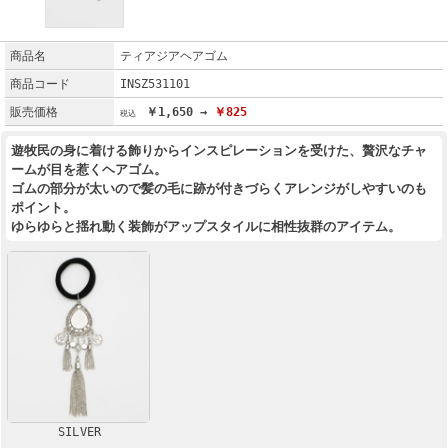
商品名
ティアジアヘアゴム
商品コード
INSZ531101
販売価格
￥1,650 →
￥825
遊牧民の身に着ける飾りからインスピレーションを受けた、贅沢なチャ
ームが目を惹くヘアゴム。
ゴムの部分が太いので髪の毛に跡が付きづらくアレンジがしやすいのも
ポイント。
ゆらゆらと揺れ動く装飾がアップスタイルに相性抜群のアイテム。
SILVER