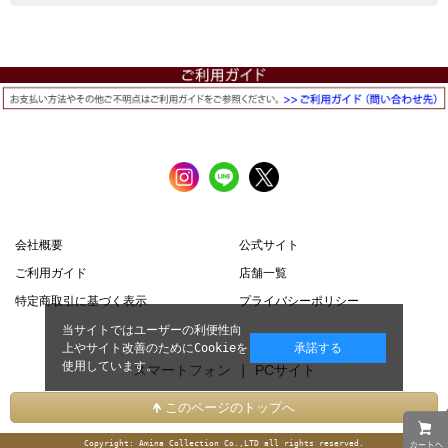
会社概要
公式サイト
ご利用ガイド
店舗一覧
特定商取引に基づく表示
プライバシーポリシー
当サイトではユーザーの利便性向
上やサイト改善のためにCookieを
承諾する
使用しています。
スマートフォン |
PCサイト
このページのトップへ
Copyright: Amina Collection Co.,LTD all rights reserved.