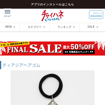
アプリのインストールはこちら
ログイン /
新規会員登録
NEW
SALE
カテゴリー
ランキング
ティアジアヘアゴム