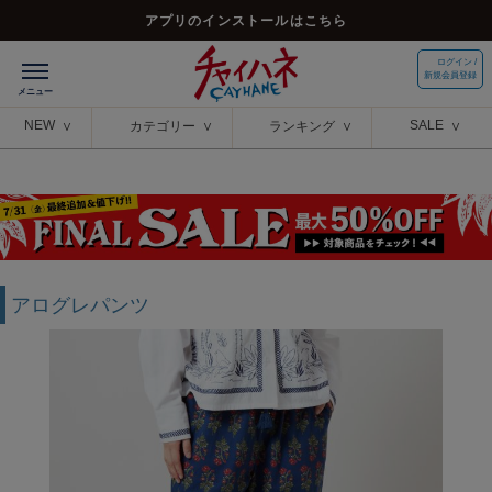
アプリのインストールはこちら
ログイン /
新規会員登録
NEW
SALE
カテゴリー
ランキング
アログレパンツ