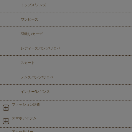
トップス/メンズ
ワンピース
羽織り/カーデ
レディースパンツ/サロペ
スカート
メンズパンツ/サロペ
インナー/レギンス
ファッション雑貨
スマホアイテム
アクセサリー