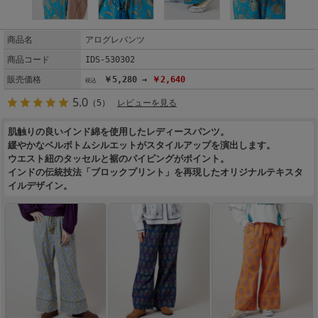
商品名
アログレパンツ
商品コード
IDS-530302
販売価格
￥5,280 →
￥2,640
5.0
（5）
レビューを見る
肌触りの良いインド綿を使用したレディースパンツ。
緩やかなベルボトムシルエットがスタイルアップを演出します。
ウエスト紐のタッセルと裾のパイピングがポイント。
インドの伝統技法「ブロックプリント」を再現したオリジナルテキスタ
イルデザイン。