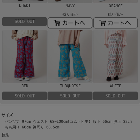
KHAKI
NAVY
ORANGE
残り僅か
残り僅か
SOLD OUT
RED
TURQUOISE
WHITE
SOLD OUT
SOLD OUT
SOLD OUT
サイズ
パンツ丈 97cm ウエスト 68~100cm(ゴム・ヒモ) 股下 66cm 股上 32cm
もも周り 66cm 裾周り 63.5cm
技法