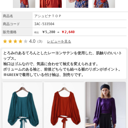
商品名
アシュビナＴＯＰ
商品コード
IAC-533504
販売価格
￥5,280 →
￥2,640
4.0
（3）
レビューを見る
とろみのあるてろんとしたレーヨンサテンを使用した、肌触りのいいト
ップス。
袖口はゴムなので、気温に合わせて袖丈を変えられます。
ボリュームのある袖と、前後どちらでも結べる裾のリボンがポイント。
※GREENで着用している付け袖は、別売りです。