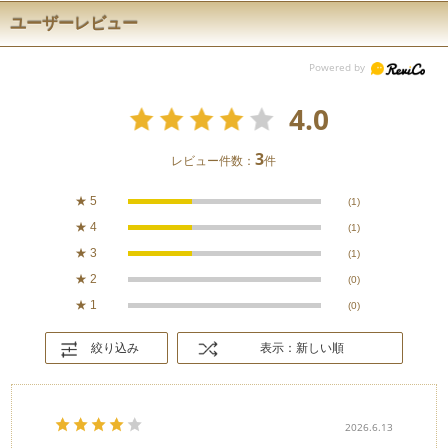
ユーザーレビュー
4.0
3
レビュー件数：
件
★
5
(1)
★
4
(1)
★
3
(1)
★
2
(0)
★
1
(0)
絞り込み
表示：新しい順
2026.6.13