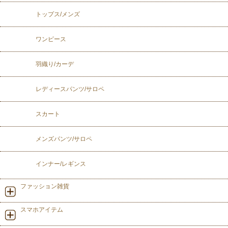
トップス/メンズ
ワンピース
羽織り/カーデ
レディースパンツ/サロペ
スカート
メンズパンツ/サロペ
インナー/レギンス
ファッション雑貨
スマホアイテム