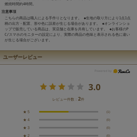
燃焼時間約4時間。
注意事項
こちらの商品は職人による手作りとなります。 ◆生地の取り方により1点1点
柄の出方・配置、形や色に誤差が生じる場合があります。 ◆オンラインショ
ップで販売している商品は、実店舗と在庫を共有しています。 ◆お客様のP
C/スマホのモニターの設定により、実際の商品の色味と表示される色に違い
が生じる場合がございます。
ユーザーレビュー
3.0
2
レビュー件数：
件
★
5
(1)
★
4
(0)
★
3
(0)
★
2
(0)