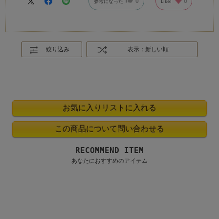
0
0
参考になった
Like!
絞り込み
表示：新しい順
RECOMMEND ITEM
あなたにおすすめのアイテム