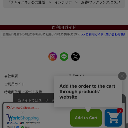
『チャイハネ』公式通販
>
インテリア
>
お香/フレグランス/コスメ
会社概要
公式サイト
ご利用ガイド
店舗一覧
特定商取引に基づく表示
プライバシーポリシー
当サイトではユーザーの利便性向
上やサイト改善のためにCookieを
承諾する
使用しています。
スマートフォン |
PCサイト
このページのトップへ