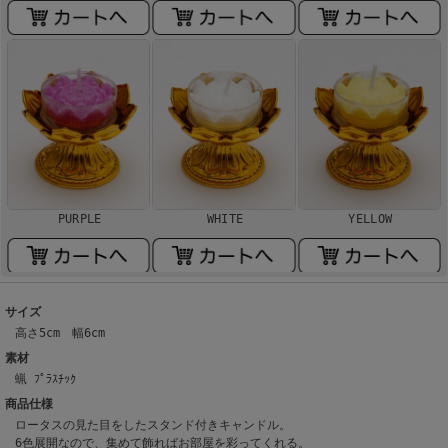
PURPLE
WHITE
YELLOW
サイズ
高さ5cm 幅6cm
素材
蝋 ﾌﾟﾗｽﾁｯｸ
商品仕様
ロータスの見た目をしたスタンド付きキャンドル。
6色展開なので、集めて飾ればお部屋を彩ってくれる。