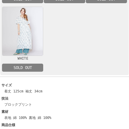
WHITE
SOLD OUT
サイズ
着丈 125cm 袖丈 34cm
技法
ブロックプリント
素材
表地 綿 100% 裏地 綿 100%
商品仕様