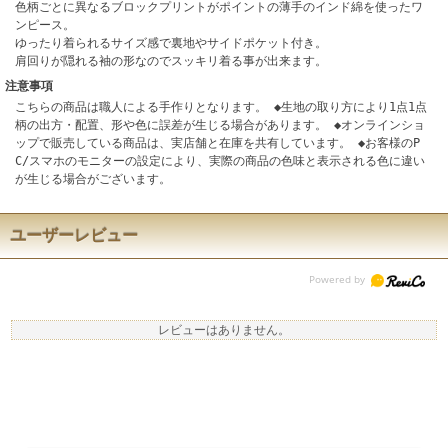
色柄ごとに異なるブロックプリントがポイントの薄手のインド綿を使ったワ
ンピース。
ゆったり着られるサイズ感で裏地やサイドポケット付き。
肩回りが隠れる袖の形なのでスッキリ着る事が出来ます。
注意事項
こちらの商品は職人による手作りとなります。 ◆生地の取り方により1点1点
柄の出方・配置、形や色に誤差が生じる場合があります。 ◆オンラインショ
ップで販売している商品は、実店舗と在庫を共有しています。 ◆お客様のP
C/スマホのモニターの設定により、実際の商品の色味と表示される色に違い
が生じる場合がございます。
ユーザーレビュー
レビューはありません。