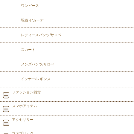
ワンピース
羽織り/カーデ
レディースパンツ/サロペ
スカート
メンズパンツ/サロペ
インナー/レギンス
ファッション雑貨
スマホアイテム
アクセサリー
ファブリック