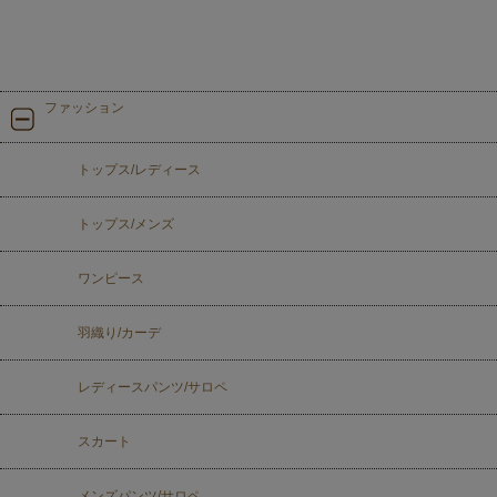
ファッション
トップス/レディース
トップス/メンズ
ワンピース
羽織り/カーデ
レディースパンツ/サロペ
スカート
メンズパンツ/サロペ