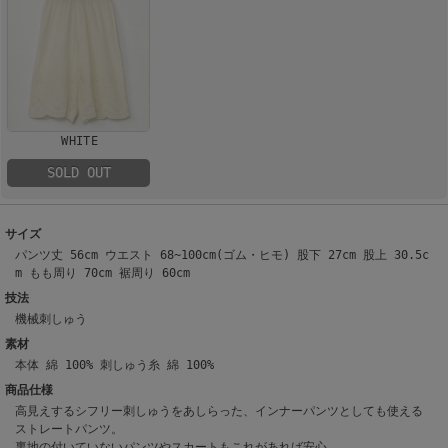
WHITE
SOLD OUT
サイズ
パンツ丈 56cm ウエスト 68~100cm(ゴム・ヒモ) 股下 27cm 股上 30.5c
m もも周り 70cm 裾周り 60cm
技法
機械刺しゅう
素材
本体 綿 100% 刺しゅう糸 綿 100%
商品仕様
高見えするシフリー刺しゅうをあしらった、インナーパンツとしても使える
ストレートパンツ。
裏地の付いていないパンツやスカートもこれがあれば安心。