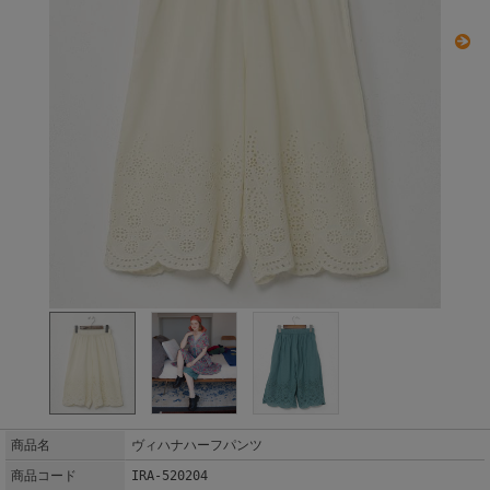
商品名
ヴィハナハーフパンツ
商品コード
IRA-520204