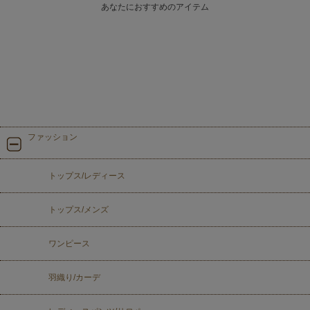
あなたにおすすめのアイテム
ファッション
トップス/レディース
トップス/メンズ
ワンピース
羽織り/カーデ