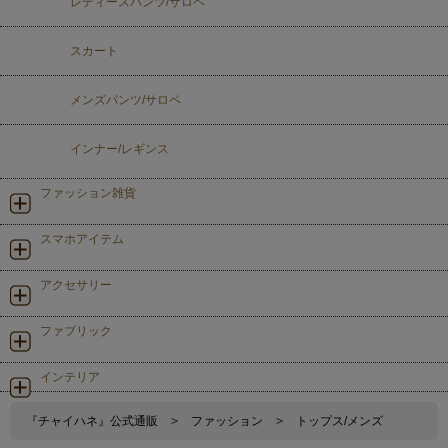
レディースパンツ/サロペ
スカート
メンズパンツ/サロペ
インナー/レギンス
ファッション雑貨
スマホアイテム
アクセサリー
ファブリック
インテリア
『チャイハネ』公式通販
>
ファッション
>
トップス/メンズ