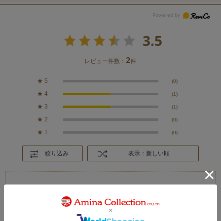
3.5
2
レビュー件数：
件
★
5
(0)
★
4
(1)
★
3
(1)
★
2
(0)
★
1
(0)
絞り込み
表示：新しい順
2026.6.27
普段使いに