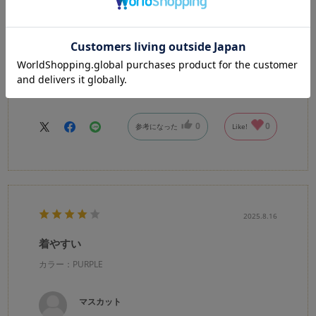
カラー：PURPLE
どぅし
購入確認済み
メンズですが、女子使用。夏に活躍してくれそうです。
0
0
参考になった
Like!
2025.8.16
着やすい
カラー：PURPLE
マスカット