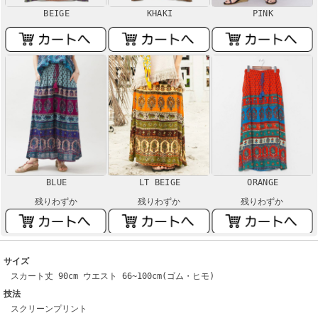
BEIGE
KHAKI
PINK
BLUE
LT BEIGE
ORANGE
残りわずか
残りわずか
残りわずか
サイズ
スカート丈 90cm ウエスト 66~100cm(ゴム・ヒモ)
技法
スクリーンプリント