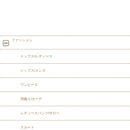
ファッション
トップス/レディース
トップス/メンズ
ワンピース
羽織り/カーデ
レディースパンツ/サロペ
スカート