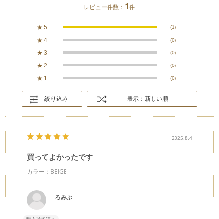
1
レビュー件数：
件
★
5
(1)
★
4
(0)
★
3
(0)
★
2
(0)
★
1
(0)
絞り込み
表示：新しい順
2025.8.4
買ってよかったです
カラー：BEIGE
ろみぶ