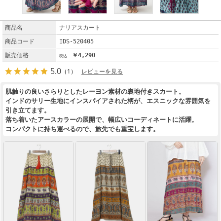
商品名
ナリアスカート
商品コード
IDS-520405
販売価格
￥4,290
5.0
（1）
レビューを見る
肌触りの良いさらりとしたレーヨン素材の裏地付きスカート。
インドのサリー生地にインスパイアされた柄が、エスニックな雰囲気を
引き立てます。
落ち着いたアースカラーの展開で、幅広いコーディネートに活躍。
コンパクトに持ち運べるので、旅先でも重宝します。