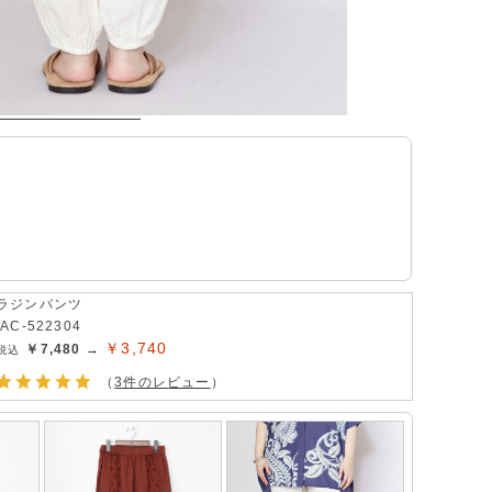
ラジンパンツ
IAC-522304
￥3,740
￥7,480 →
（
3件のレビュー
）