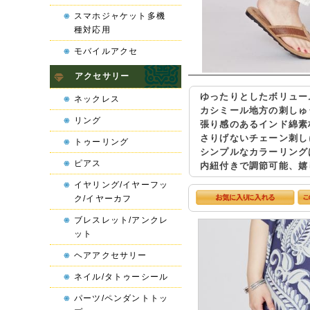
スマホジャケット多機
種対応用
モバイルアクセ
アクセサリー
ゆったりとしたボリュー
ネックレス
カシミール地方の刺しゅ
リング
張り感のあるインド綿素
さりげないチェーン刺し
トゥーリング
シンプルなカラーリング
ピアス
内紐付きで調節可能、嬉
イヤリング/イヤーフッ
ク/イヤーカフ
ブレスレット/アンクレ
ット
ヘアアクセサリー
ネイル/タトゥーシール
パーツ/ペンダントトッ