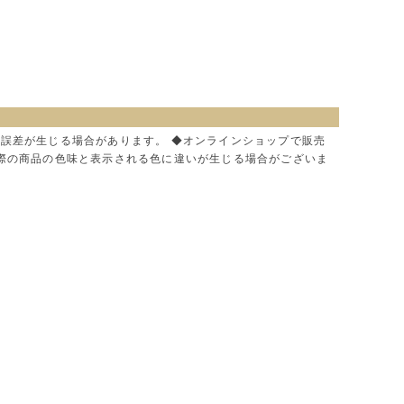
に誤差が生じる場合があります。 ◆オンラインショップで販売
実際の商品の色味と表示される色に違いが生じる場合がございま