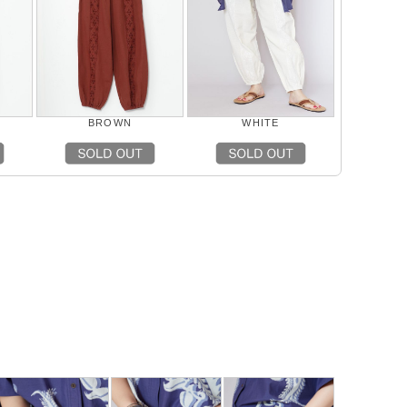
BROWN
WHITE