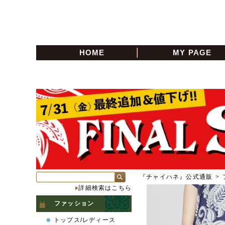
HOME
MY PAGE
『チャイハネ』公式通販
>
詳細検索はこちら
ファッション
トップス/レディース