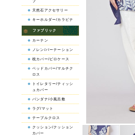
プ
天然石アクセサリー
キーホルダー/カラビナ
ファブリック
カーテン
ノレン/パーテーション
枕カバー/ピロケース
ベッドカバー/マルチク
ロス
トイレタリー/ティッシ
ュカバー
バンダナ/小風呂敷
ラグ/マット
テーブルクロス
クッション/クッション
カバー