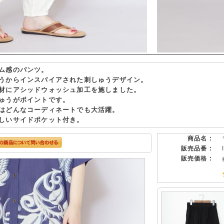
ム感のパンツ。
うからインスパイアされた刺しゅうデザイン。
材にアシッドウォッシュ加工を施しました。
ゅうがポイントです。
はどんなコーディネートでも大活躍。
しいサイドポケット付き。
商品名 :
販売品番 :
販売価格 :