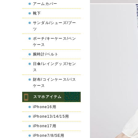
アームカバー
靴下
サンダル/シューズ/ブー
ツ
ポーチ/キーケース/ペン
ケース
腕時計/ベルト
日傘/レイングッズ/セン
ス
財布/コインケース/パス
ケース
スマホアイテム
iPhone16用
iPhone13/14/15用
iPhone17用
iPhone7/8/SE用