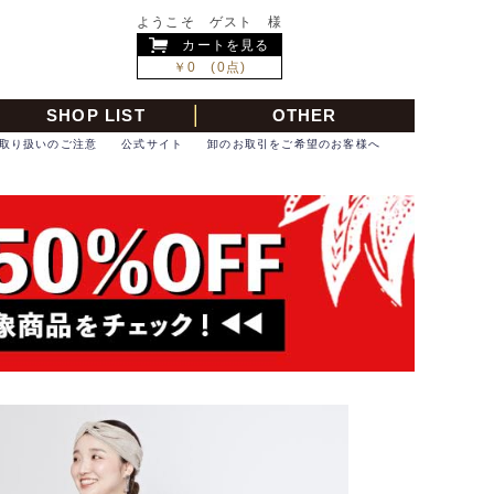
ようこそ ゲスト 様
カートを見る
￥0 (0点)
SHOP LIST
OTHER
取り扱いのご注意
公式サイト
卸のお取引をご希望のお客様へ