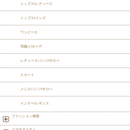
トップス/レディース
トップス/メンズ
ワンピース
羽織り/カーデ
レディースパンツ/サロペ
スカート
メンズパンツ/サロペ
インナー/レギンス
ファッション雑貨
スマホアイテム