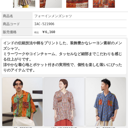
商品名
フォーインメンズシャツ
商品コード
IAC-521906
販売価格
￥6,160
インドの伝統技法や柄をプリントした、装飾豊かなレーヨン素材のメン
ズシャツ。
ミラーワークやコインチャーム、タッセルなど細部までこだわりを感じ
る仕上がりです。
涼やかな着心地とポケット付きの実用性で、個性を楽しむ装いにぴった
りのアイテムです。