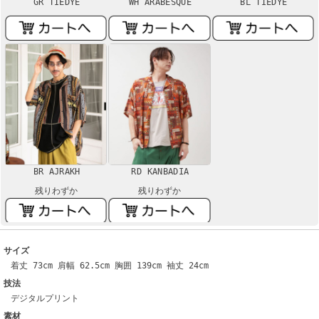
GR TIEDYE
WH ARABESQUE
BL TIEDYE
BR AJRAKH
RD KANBADIA
残りわずか
残りわずか
サイズ
着丈 73cm 肩幅 62.5cm 胸囲 139cm 袖丈 24cm
技法
デジタルプリント
素材