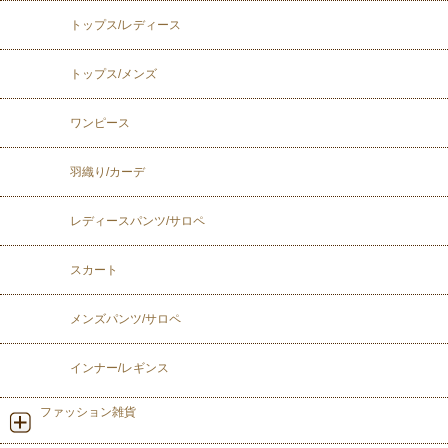
トップス/レディース
トップス/メンズ
ワンピース
羽織り/カーデ
レディースパンツ/サロペ
スカート
メンズパンツ/サロペ
インナー/レギンス
ファッション雑貨