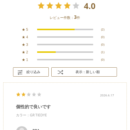
4.0
3
レビュー件数：
件
★
5
(2)
★
4
(0)
★
3
(0)
★
2
(1)
★
1
(0)
絞り込み
表示：新しい順
2026.6.17
個性的で良いです
カラー：GR TIEDYE