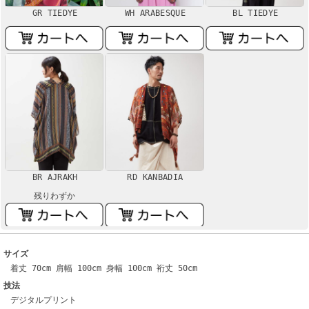
GR TIEDYE
WH ARABESQUE
BL TIEDYE
BR AJRAKH
RD KANBADIA
残りわずか
サイズ
着丈 70cm 肩幅 100cm 身幅 100cm 裄丈 50cm
技法
デジタルプリント