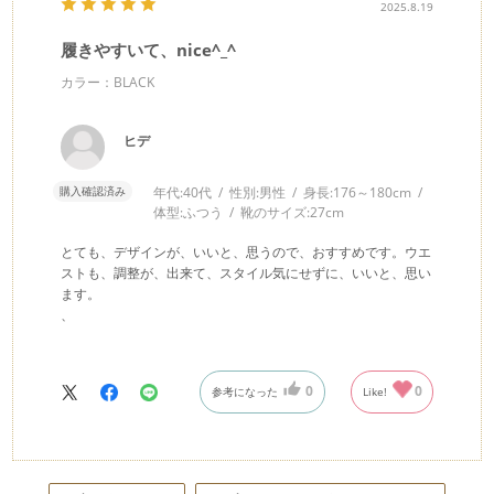
2025.8.19
履きやすいて、nice^_^
カラー：BLACK
ヒデ
購入確認済み
年代:
40代
性別:
男性
身長:
176～180cm
体型:
ふつう
靴のサイズ:
27cm
とても、デザインが、いいと、思うので、おすすめです。ウエ
ストも、調整が、出来て、スタイル気にせずに、いいと、思い
ます。
、
0
0
参考になった
Like!