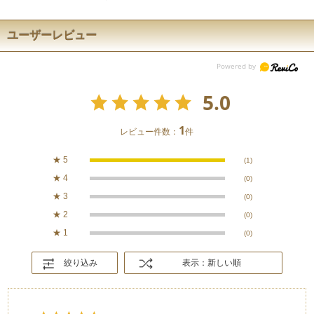
ユーザーレビュー
5.0
1
レビュー件数：
件
★
5
(1)
★
4
(0)
★
3
(0)
★
2
(0)
★
1
(0)
絞り込み
表示：新しい順