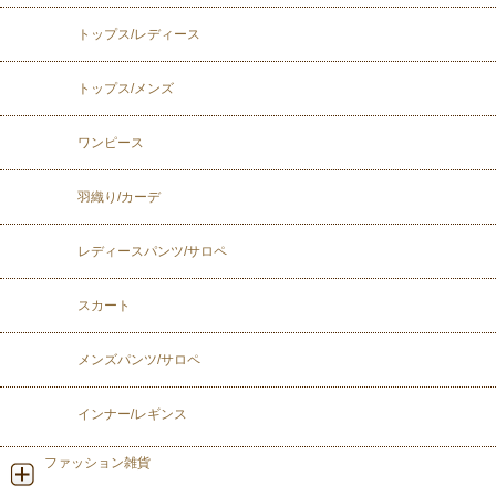
トップス/レディース
トップス/メンズ
ワンピース
羽織り/カーデ
レディースパンツ/サロペ
スカート
メンズパンツ/サロペ
インナー/レギンス
ファッション雑貨