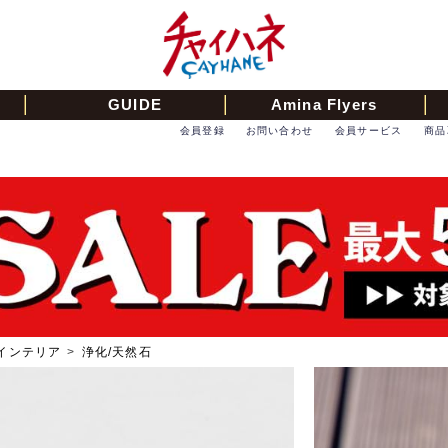
GUIDE
Amina Flyers
会員登録
お問い合わせ
会員サービス
商品
インテリア
>
浄化/天然石