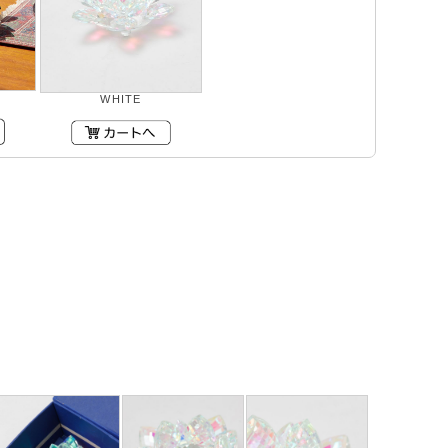
WHITE