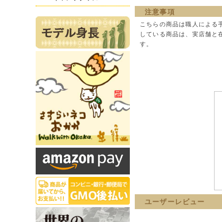
注意事項
こちらの商品は職人による
している商品は、実店舗と
す。
ユーザーレビュー