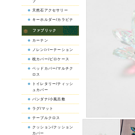
プ
天然石アクセサリー
キーホルダー/カラビナ
ファブリック
カーテン
ノレン/パーテーション
枕カバー/ピロケース
ベッドカバー/マルチク
ロス
トイレタリー/ティッシ
ュカバー
バンダナ/小風呂敷
ラグ/マット
テーブルクロス
クッション/クッション
カバー