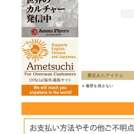
最近みたアイテム
履歴を残さない