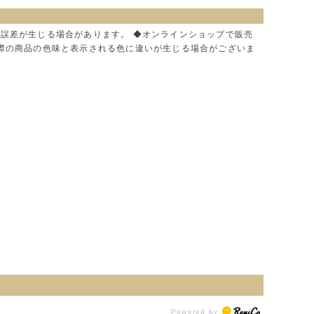
に誤差が生じる場合があります。 ◆オンラインショップで販売
実際の商品の色味と表示される色に違いが生じる場合がございま