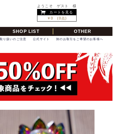
ようこそ ゲスト 様
カートを見る
￥0 (0点)
SHOP LIST
OTHER
取り扱いのご注意
公式サイト
卸のお取引をご希望のお客様へ