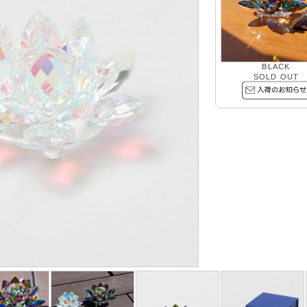
BLACK
SOLD OUT