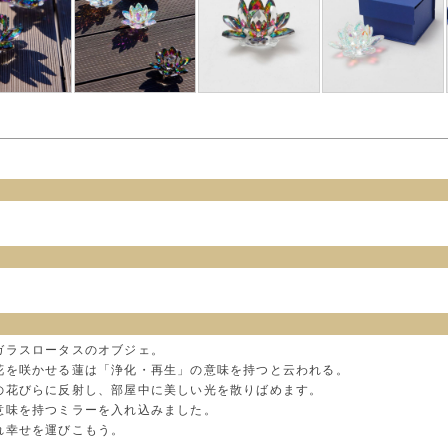
ガラスロータスのオブジェ。
花を咲かせる蓮は「浄化・再生」の意味を持つと云われる。
の花びらに反射し、部屋中に美しい光を散りばめます。
意味を持つミラーを入れ込みました。
れ幸せを運びこもう。