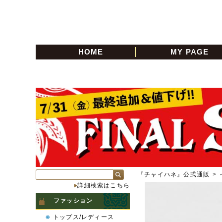
HOME
MY PAGE
『チャイハネ』公式通販
>
詳細検索はこちら
ファッション
トップス/レディース