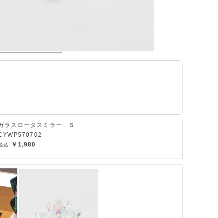
ガラスロータスミラー Ｓ
CYWP570702
￥1,980