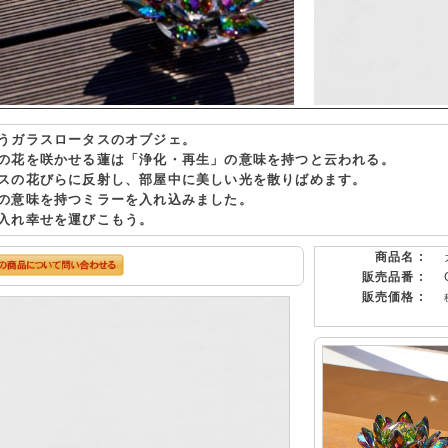
うガラスロータスのオブジェ。
の花を咲かせる蓮は「浄化・再生」の意味を持つと云われる。
スの花びらに反射し、部屋中に美しい光を散りばめます。
の意味を持つミラーを入れ込みました。
入れ幸せを運びこもう。
商品名 :
販売品番 :
販売価格 :