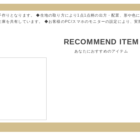
手作りとなります。 ◆生地の取り方により1点1点柄の出方・配置、形や色
在庫を共有しています。 ◆お客様のPC/スマホのモニターの設定により、
RECOMMEND ITEM
あなたにおすすめのアイテム