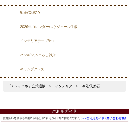
楽器/音楽CD
2026年カレンダー/スケジュール手帳
インテリアテープ/ヒモ
ハンギング/吊るし雑貨
キャンプグッズ
『チャイハネ』公式通販
>
インテリア
>
浄化/天然石