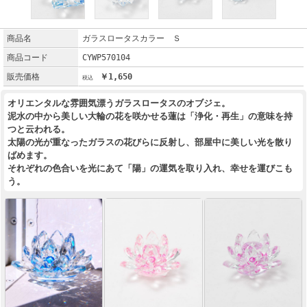
商品名
ガラスロータスカラー Ｓ
商品コード
CYWP570104
販売価格
￥1,650
オリエンタルな雰囲気漂うガラスロータスのオブジェ。
泥水の中から美しい大輪の花を咲かせる蓮は「浄化・再生」の意味を持
つと云われる。
太陽の光が重なったガラスの花びらに反射し、部屋中に美しい光を散り
ばめます。
それぞれの色合いを光にあて「陽」の運気を取り入れ、幸せを運びこも
う。