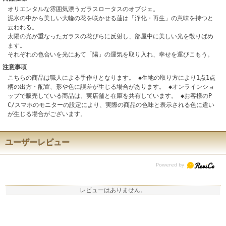
オリエンタルな雰囲気漂うガラスロータスのオブジェ。
泥水の中から美しい大輪の花を咲かせる蓮は「浄化・再生」の意味を持つと
云われる。
太陽の光が重なったガラスの花びらに反射し、部屋中に美しい光を散りばめ
ます。
それぞれの色合いを光にあて「陽」の運気を取り入れ、幸せを運びこもう。
注意事項
こちらの商品は職人による手作りとなります。 ◆生地の取り方により1点1点
柄の出方・配置、形や色に誤差が生じる場合があります。 ◆オンラインショ
ップで販売している商品は、実店舗と在庫を共有しています。 ◆お客様のP
C/スマホのモニターの設定により、実際の商品の色味と表示される色に違い
が生じる場合がございます。
ユーザーレビュー
レビューはありません。