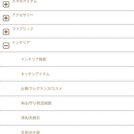
スマホアイテム
アクセサリー
ファブリック
インテリア
インテリア雑貨
キッチンアイテム
お香/フレグランス/コスメ
本/お守り/民芸雑貨
浄化/天然石
文具/ポチ袋