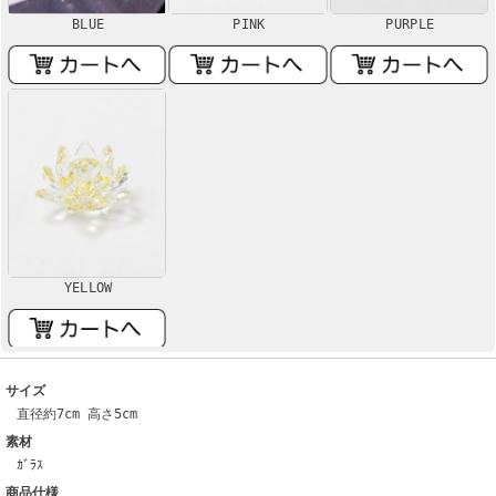
BLUE
PINK
PURPLE
YELLOW
サイズ
直径約7cm 高さ5cm
素材
ｶﾞﾗｽ
商品仕様