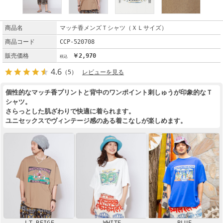
商品名
マッチ香メンズＴシャツ（ＸＬサイズ）
商品コード
CCP-520708
販売価格
￥2,970
4.6
（5）
レビューを見る
個性的なマッチ香プリントと背中のワンポイント刺しゅうが印象的なＴ
シャツ。
さらっとした肌ざわりで快適に着られます。
ユニセックスでヴィンテージ感のある着こなしが楽しめます。
LT BEIGE
WHITE
BLUE