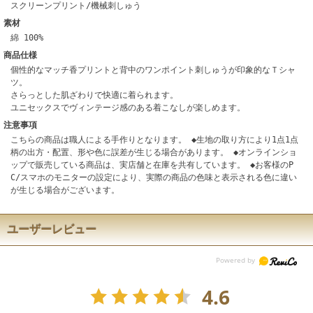
スクリーンプリント/機械刺しゅう
素材
綿 100%
商品仕様
個性的なマッチ香プリントと背中のワンポイント刺しゅうが印象的なＴシャ
ツ。
さらっとした肌ざわりで快適に着られます。
ユニセックスでヴィンテージ感のある着こなしが楽しめます。
注意事項
こちらの商品は職人による手作りとなります。 ◆生地の取り方により1点1点
柄の出方・配置、形や色に誤差が生じる場合があります。 ◆オンラインショ
ップで販売している商品は、実店舗と在庫を共有しています。 ◆お客様のP
C/スマホのモニターの設定により、実際の商品の色味と表示される色に違い
が生じる場合がございます。
ユーザーレビュー
4.6