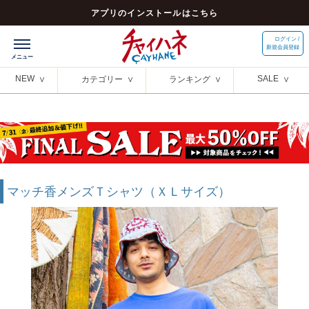
アプリのインストールはこちら
ログイン /
新規会員登録
NEW
SALE
カテゴリー
ランキング
マッチ香メンズＴシャツ（ＸＬサイズ）