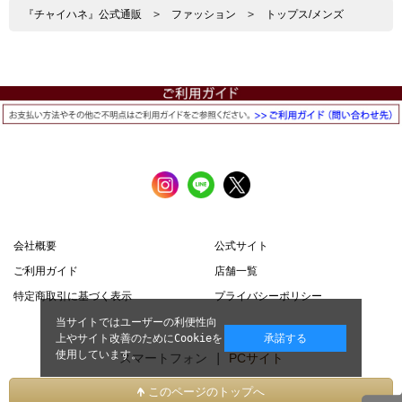
『チャイハネ』公式通販
>
ファッション
>
トップス/メンズ
会社概要
公式サイト
ご利用ガイド
店舗一覧
特定商取引に基づく表示
プライバシーポリシー
当サイトではユーザーの利便性向
上やサイト改善のためにCookieを
承諾する
使用しています。
スマートフォン |
PCサイト
このページのトップへ