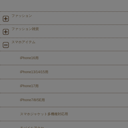
ファッション
ファッション雑貨
スマホアイテム
iPhone16用
iPhone13/14/15用
iPhone17用
iPhone7/8/SE用
スマホジャケット多機種対応用