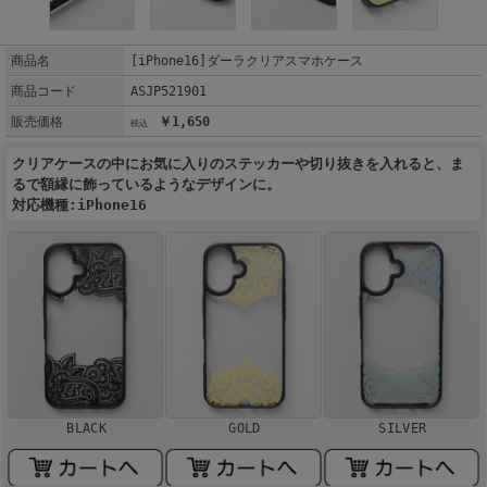
商品名
[iPhone16]ダーラクリアスマホケース
商品コード
ASJP521901
販売価格
￥1,650
クリアケースの中にお気に入りのステッカーや切り抜きを入れると、ま
るで額縁に飾っているようなデザインに。
対応機種:iPhone16
BLACK
GOLD
SILVER