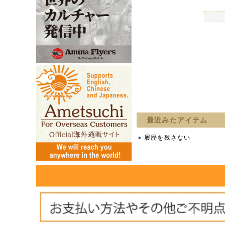
最近みたアイテム
履歴を残さない