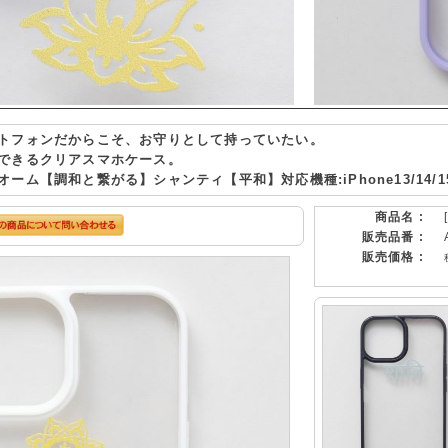
トフォンだからこそ、お守りとして持っていたい。
できるクリアスマホケース。
ーム【調和と繋がる】シャンティ【平和】対応機種:iPhone13/14/1
商品名 :
販売品番 :
販売価格 :