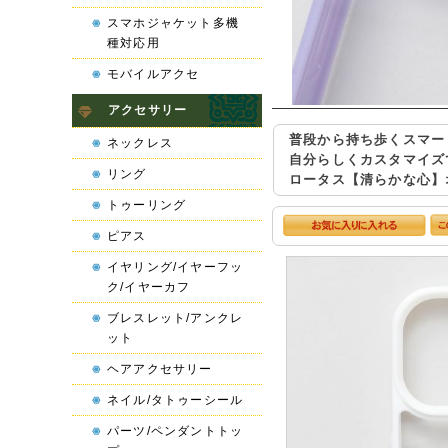
スマホジャケット多機
種対応用
モバイルアクセ
アクセサリー
普段から持ち歩くスマー
ネックレス
自分らしくカスタマイズ
リング
ロータス【清らかな心】オ
トゥーリング
ピアス
イヤリング/イヤーフッ
ク/イヤーカフ
ブレスレット/アンクレ
ット
ヘアアクセサリー
ネイル/タトゥーシール
パーツ/ペンダントトッ