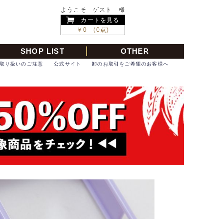
ようこそ ゲスト 様
カートを見る
￥0 (0点)
SHOP LIST
OTHER
取り扱いのご注意
公式サイト
卸のお取引をご希望のお客様へ