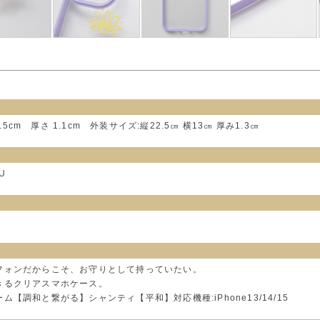
.5cm 厚さ 1.1cm 外装サイズ:縦22.5㎝ 横13㎝ 厚み1.3㎝
U
フォンだからこそ、お守りとして持っていたい。
きるクリアスマホケース。
【調和と繋がる】シャンティ【平和】対応機種:iPhone13/14/15