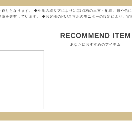
手作りとなります。 ◆生地の取り方により1点1点柄の出方・配置、形や色
在庫を共有しています。 ◆お客様のPC/スマホのモニターの設定により、
RECOMMEND ITEM
あなたにおすすめのアイテム