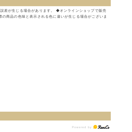
に誤差が生じる場合があります。 ◆オンラインショップで販売
実際の商品の色味と表示される色に違いが生じる場合がございま