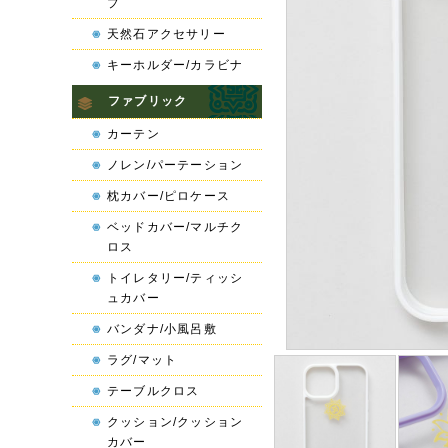
プ
天然石アクセサリー
キーホルダー/カラビナ
ファブリック
カーテン
ノレン/パーテーション
枕カバー/ピロケース
ベッドカバー/マルチク
ロス
トイレタリー/ティッシ
ュカバー
バンダナ/小風呂敷
ラグ/マット
テーブルクロス
クッション/クッション
カバー