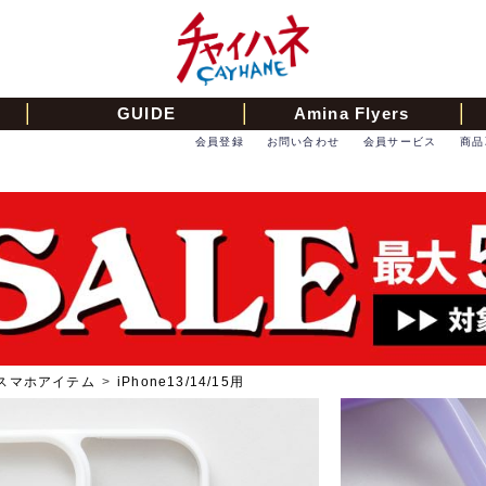
GUIDE
Amina Flyers
会員登録
お問い合わせ
会員サービス
商品
スマホアイテム
>
iPhone13/14/15用