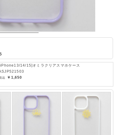
5
[iPhone13/14/15]オミラクリアスマホケース
ASJP521503
￥1,650