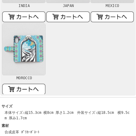
INDIA
JAPAN
MEXICO
MOROCCO
サイズ
本体サイズ:縦15.3cm 横8cm 厚さ1.2cm 外装サイズ:縦18.5cm 横9.5c
m 厚み1.7cm
素材
合成皮革 ﾎﾟﾘｶｰﾎﾞﾈｰﾄ