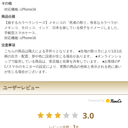
その他
対応機種:iPhone16
商品仕様
【旅するカラベラシリーズ】メキシコの「死者の祭り」有名なカラベラが、
メキシコ、モロッコ、インド、日本を旅している様子をイメージしました。
手帳型スマホケース。
対応機種:iPhone16
注意事項
こちらの商品は職人による手作りとなります。 ◆生地の取り方により1点1点
柄の出方・配置、形や色に誤差が生じる場合があります。 ◆オンラインショ
ップで販売している商品は、実店舗と在庫を共有しています。 ◆お客様のP
C/スマホのモニターの設定により、実際の商品の色味と表示される色に違い
が生じる場合がございます。
ユーザーレビュー
3.0
1
レビュー件数：
件