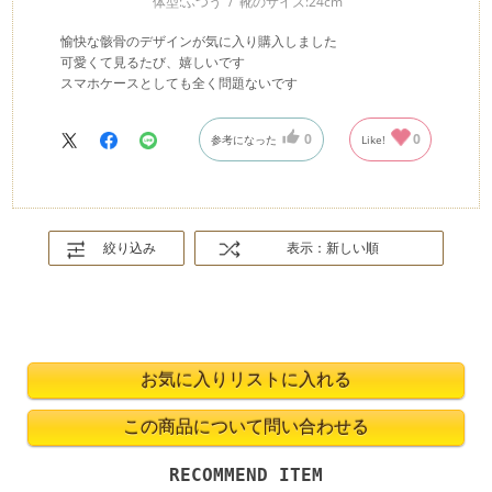
体型:
ふつう
靴のサイズ:
24cm
愉快な骸骨のデザインが気に入り購入しました
可愛くて見るたび、嬉しいです
スマホケースとしても全く問題ないです
0
0
参考になった
Like!
絞り込み
表示：新しい順
RECOMMEND ITEM