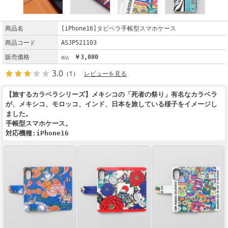
商品名
[iPhone16]タビベラ手帳型スマホケース
商品コード
ASJP521103
販売価格
￥3,080
3.0
（1）
レビューを見る
【旅するカラベラシリーズ】メキシコの「死者の祭り」有名なカラベラ
が、メキシコ、モロッコ、インド、日本を旅している様子をイメージし
ました。
手帳型スマホケース。
対応機種:iPhone16