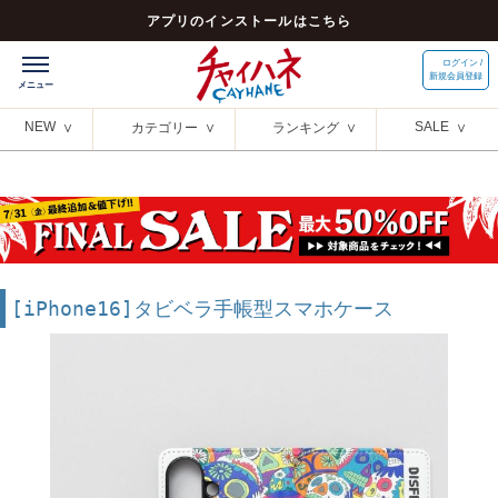
アプリのインストールはこちら
ログイン /
新規会員登録
NEW
SALE
カテゴリー
ランキング
[iPhone16]タビベラ手帳型スマホケース