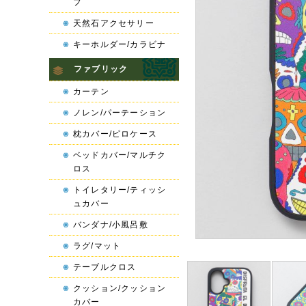
プ
天然石アクセサリー
キーホルダー/カラビナ
ファブリック
カーテン
ノレン/パーテーション
枕カバー/ピロケース
ベッドカバー/マルチク
ロス
トイレタリー/ティッシ
ュカバー
バンダナ/小風呂敷
ラグ/マット
テーブルクロス
クッション/クッション
カバー