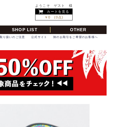
ようこそ ゲスト 様
カートを見る
￥0 (0点)
SHOP LIST
OTHER
取り扱いのご注意
公式サイト
卸のお取引をご希望のお客様へ