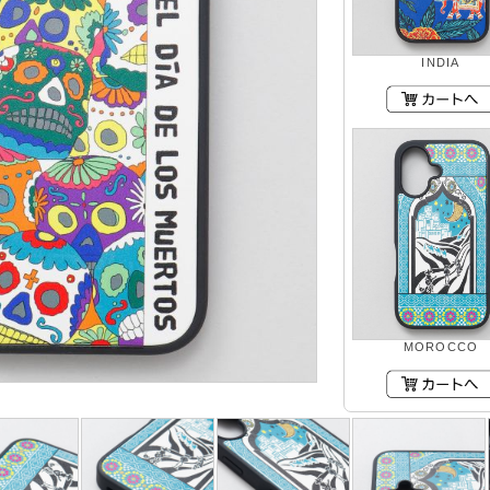
INDIA
MOROCCO