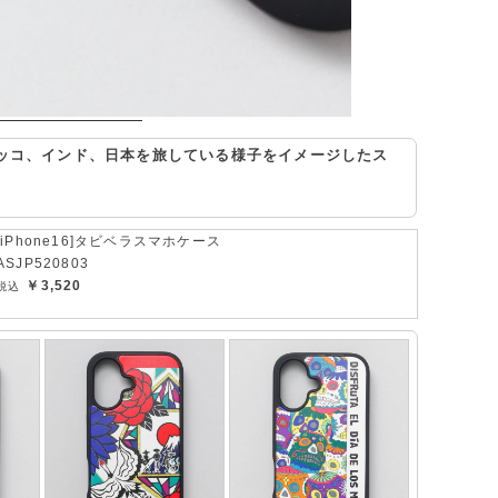
ッコ、インド、日本を旅している様子をイメージしたス
[iPhone16]タビベラスマホケース
ASJP520803
￥3,520