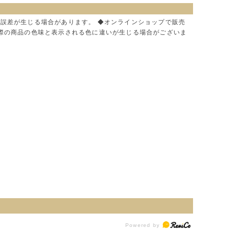
に誤差が生じる場合があります。 ◆オンラインショップで販売
実際の商品の色味と表示される色に違いが生じる場合がございま