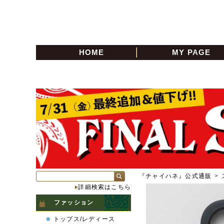
HOME
MY PAGE
『チャイハネ』公式通販
>
詳細検索はこちら
ファッション
トップス/レディース