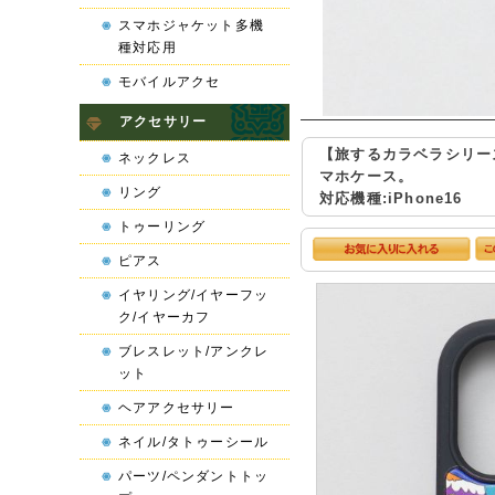
スマホジャケット多機
種対応用
モバイルアクセ
アクセサリー
【旅するカラベラシリー
ネックレス
マホケース。
リング
対応機種:iPhone16
トゥーリング
ピアス
イヤリング/イヤーフッ
ク/イヤーカフ
ブレスレット/アンクレ
ット
ヘアアクセサリー
ネイル/タトゥーシール
パーツ/ペンダントトッ