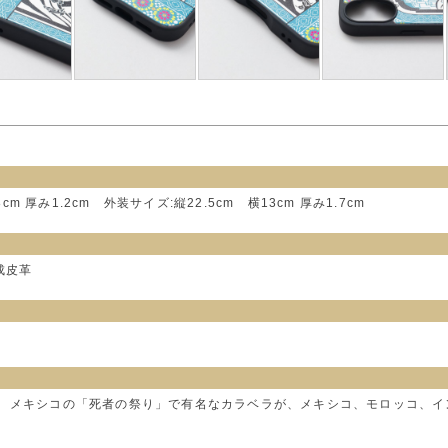
8cm 厚み1.2cm 外装サイズ:縦22.5cm 横13cm 厚み1.7cm
合成皮革
】 メキシコの「死者の祭り」で有名なカラベラが、メキシコ、モロッコ、