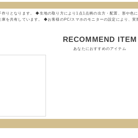
手作りとなります。 ◆生地の取り方により1点1点柄の出方・配置、形や色
在庫を共有しています。 ◆お客様のPC/スマホのモニターの設定により、
RECOMMEND ITEM
あなたにおすすめのアイテム