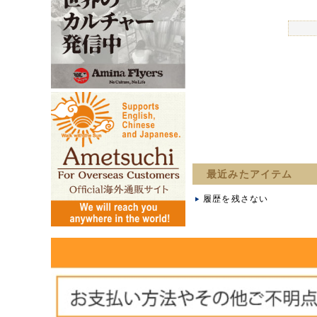
最近みたアイテム
履歴を残さない