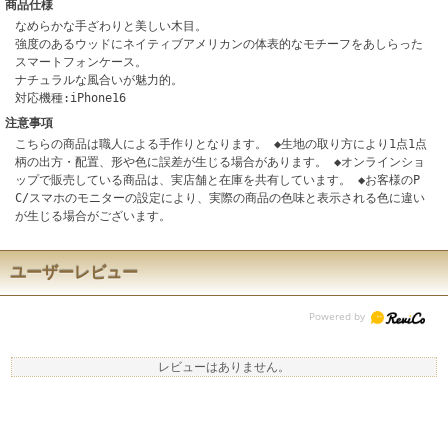
商品仕様
なめらかな手ざわりと美しい木目。
強度のあるウッドにネイティブアメリカンの体表的なモチーフをあしらった
スマートフォンケース。
ナチュラルな風合いが魅力的。
対応機種:iPhone16
注意事項
こちらの商品は職人による手作りとなります。 ◆生地の取り方により1点1点
柄の出方・配置、形や色に誤差が生じる場合があります。 ◆オンラインショ
ップで販売している商品は、実店舗と在庫を共有しています。 ◆お客様のP
C/スマホのモニターの設定により、実際の商品の色味と表示される色に違い
が生じる場合がございます。
ユーザーレビュー
レビューはありません。