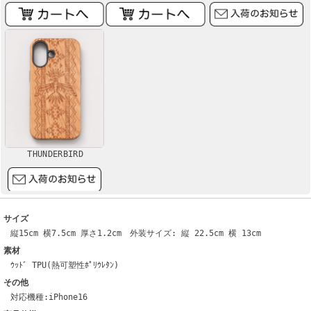
THUNDERBIRD
サイズ
縦15cm 横7.5cm 厚さ1.2cm 外装サイズ: 縦 22.5cm 横 13cm
素材
ｳｯﾄﾞ TPU(熱可塑性ﾎﾟﾘｳﾚﾀﾝ)
その他
対応機種:iPhone16