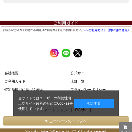
会社概要
公式サイト
ご利用ガイド
店舗一覧
特定商取引に基づく表示
プライバシーポリシー
当サイトではユーザーの利便性向
上やサイト改善のためにCookieを
承諾する
使用しています。
スマートフォン |
PCサイト
このページのトップへ
Copyright: Amina Collection Co.,LTD all rights reserved.