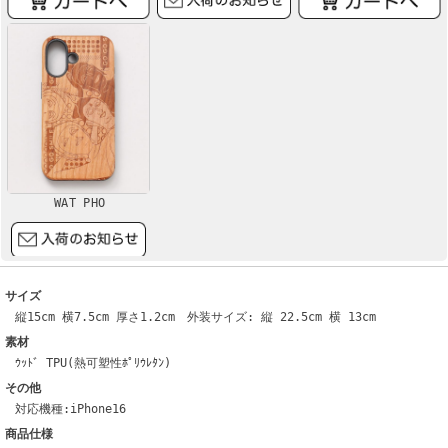
WAT PHO
サイズ
縦15cm 横7.5cm 厚さ1.2cm 外装サイズ: 縦 22.5cm 横 13cm
素材
ｳｯﾄﾞ TPU(熱可塑性ﾎﾟﾘｳﾚﾀﾝ)
その他
対応機種:iPhone16
商品仕様