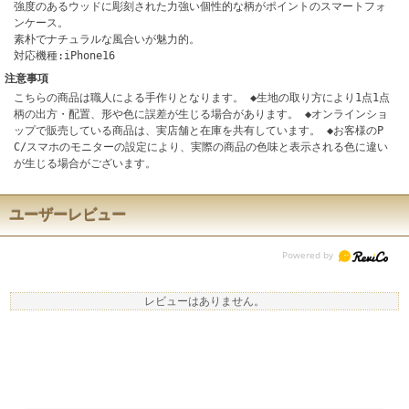
強度のあるウッドに彫刻された力強い個性的な柄がポイントのスマートフォ
ンケース。
素朴でナチュラルな風合いが魅力的。
対応機種:iPhone16
注意事項
こちらの商品は職人による手作りとなります。 ◆生地の取り方により1点1点
柄の出方・配置、形や色に誤差が生じる場合があります。 ◆オンラインショ
ップで販売している商品は、実店舗と在庫を共有しています。 ◆お客様のP
C/スマホのモニターの設定により、実際の商品の色味と表示される色に違い
が生じる場合がございます。
ユーザーレビュー
レビューはありません。