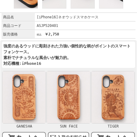
商品名
[iPhone16]ネオウッドスマホケース
商品コード
ASJP520401
販売価格
￥2,750
強度のあるウッドに彫刻された力強い個性的な柄がポイントのスマート
フォンケース。
素朴でナチュラルな風合いが魅力的。
対応機種:iPhone16
GANESHA
SUN FACE
TIGER