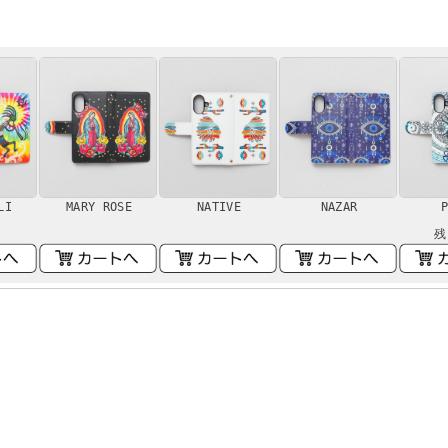
LI
MARY ROSE
NATIVE
NAZAR
P
残