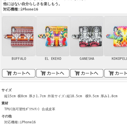
他にはない自分らしさを楽しもう。
対応機種:iPhone16
BUFFALO
EL EKEKO
GANESHA
KOKOPEL
サイズ
縦15cm 横8cm 厚さ1.7cm 外装サイズ:縦18.5cm 横9.5cm 厚み1.8cm
素材
TPU(熱可塑性ﾎﾟﾘｳﾚﾀﾝ) 合成皮革
その他
対応機種:iPhone16