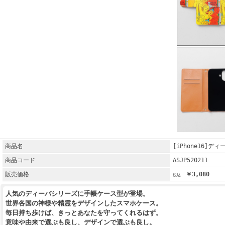
商品名
[iPhone16]
商品コード
ASJP520211
販売価格
￥3,080
人気のディーバシリーズに手帳ケース型が登場。
世界各国の神様や精霊をデザインしたスマホケース。
毎日持ち歩けば、きっとあなたを守ってくれるはず。
意味や由来で選ぶも良し、デザインで選ぶも良し。