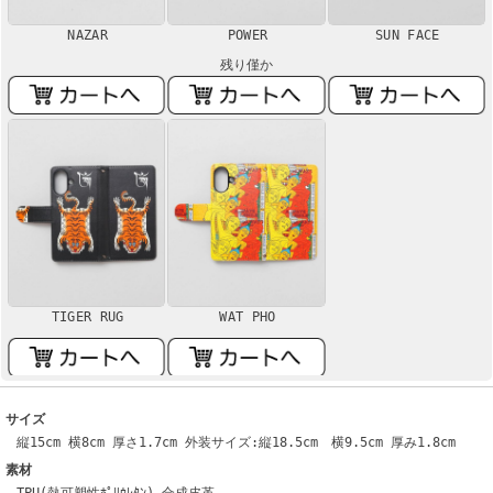
NAZAR
POWER
SUN FACE
残り僅か
TIGER RUG
WAT PHO
サイズ
縦15cm 横8cm 厚さ1.7cm 外装サイズ:縦18.5cm 横9.5cm 厚み1.8cm
素材