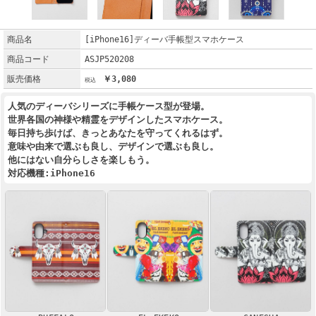
商品名
[iPhone16]ディーバ手帳型スマホケース
商品コード
ASJP520208
販売価格
￥3,080
人気のディーバシリーズに手帳ケース型が登場。
世界各国の神様や精霊をデザインしたスマホケース。
毎日持ち歩けば、きっとあなたを守ってくれるはず。
意味や由来で選ぶも良し、デザインで選ぶも良し。
他にはない自分らしさを楽しもう。
対応機種:iPhone16