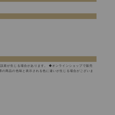
に誤差が生じる場合があります。 ◆オンラインショップで販売
実際の商品の色味と表示される色に違いが生じる場合がございま