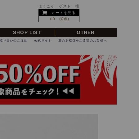
ようこそ ゲスト 様
カートを見る
￥0 (0点)
SHOP LIST
OTHER
取り扱いのご注意
公式サイト
卸のお取引をご希望のお客様へ