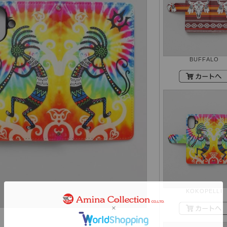
BUFFALO
KOKOPELLI