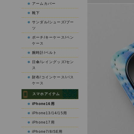
アームカバー
靴下
サンダル/シューズ/ブー
ツ
ポーチ/キーケース/ペン
ケース
腕時計/ベルト
日傘/レイングッズ/セン
ス
財布/コインケース/パス
ケース
スマホアイテム
iPhone16用
iPhone13/14/15用
iPhone17用
iPhone7/8/SE用