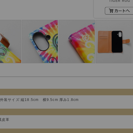
TIGER RUG
 外装サイズ:縦18.5cm 横9.5cm 厚み1.8cm
合成皮革