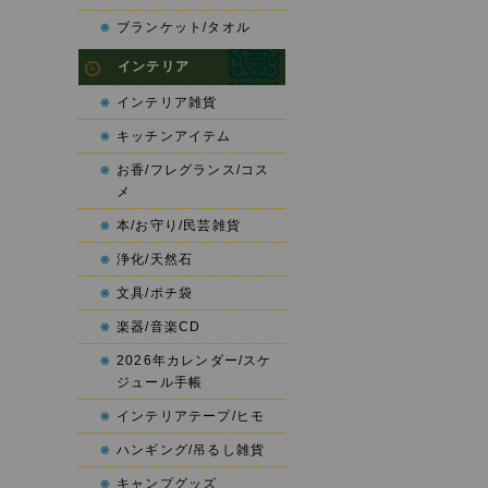
ブランケット/タオル
インテリア
インテリア雑貨
キッチンアイテム
お香/フレグランス/コス
メ
本/お守り/民芸雑貨
浄化/天然石
文具/ポチ袋
楽器/音楽CD
2026年カレンダー/スケ
ジュール手帳
インテリアテープ/ヒモ
ハンギング/吊るし雑貨
キャンプグッズ