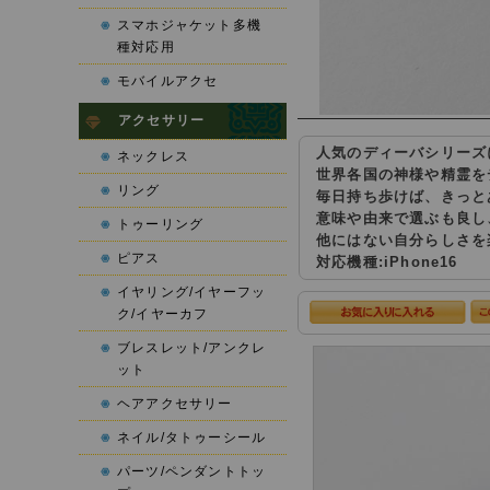
スマホジャケット多機
種対応用
モバイルアクセ
アクセサリー
人気のディーバシリーズ
ネックレス
世界各国の神様や精霊を
リング
毎日持ち歩けば、きっと
意味や由来で選ぶも良し
トゥーリング
他にはない自分らしさを
ピアス
対応機種:iPhone16
イヤリング/イヤーフッ
ク/イヤーカフ
ブレスレット/アンクレ
ット
ヘアアクセサリー
ネイル/タトゥーシール
パーツ/ペンダントトッ