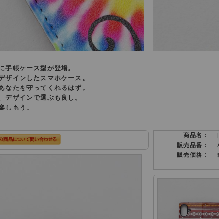
に手帳ケース型が登場。
デザインしたスマホケース。
あなたを守ってくれるはず。
、デザインで選ぶも良し。
楽しもう。
商品名 :
販売品番 :
販売価格 :