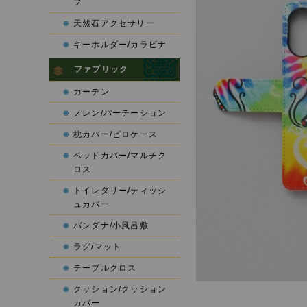
プ
天然石アクセサリー
キーホルダー/カラビナ
ファブリック
カーテン
ノレン/パーテーション
枕カバー/ピロケース
ベッドカバー/マルチク
ロス
トイレタリー/ティッシ
ュカバー
バンダナ/小風呂敷
ラグ/マット
テーブルクロス
クッション/クッション
カバー