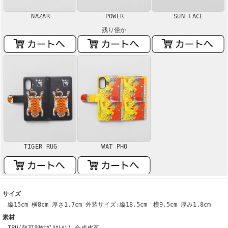
NAZAR
POWER
SUN FACE
残り僅か
TIGER RUG
WAT PHO
サイズ
縦15cm 横8cm 厚さ1.7cm 外装サイズ:縦18.5cm 横9.5cm 厚み1.8cm
素材