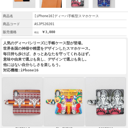
商品名
[iPhone16]ディーバ手帳型スマホケース
商品コード
ASJP520201
販売価格
￥3,080
人気のディーバシリーズに手帳ケース型が登場。
世界各国の神様や精霊をデザインしたスマホケース。
毎日持ち歩けば、きっとあなたを守ってくれるはず。
意味や由来で選ぶも良し、デザインで選ぶも良し。
他にはない自分らしさを楽しもう。
対応機種:iPhone16