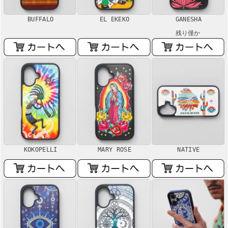
BUFFALO
EL EKEKO
GANESHA
残り僅か
KOKOPELLI
MARY ROSE
NATIVE