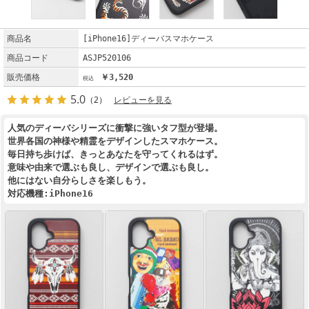
商品名
[iPhone16]ディーバスマホケース
商品コード
ASJP520106
販売価格
￥3,520
5.0
（2）
レビューを見る
人気のディーバシリーズに衝撃に強いタフ型が登場。
世界各国の神様や精霊をデザインしたスマホケース。
毎日持ち歩けば、きっとあなたを守ってくれるはず。
意味や由来で選ぶも良し、デザインで選ぶも良し。
他にはない自分らしさを楽しもう。
対応機種:iPhone16