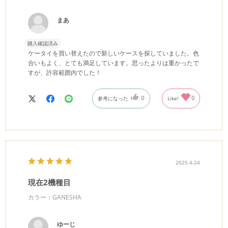
まあ
購入確認済み
ケータイを買い替えたので新しいケースを探していました。色
合いもよく、とても満足しています。思ったよりは重かったで
すが、許容範囲内でした！
0
0
参考になった
Like!
2025.4.24
現在2機種目
カラー：GANESHA
ゆーじ