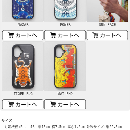
NAZAR
POWER
SUN FACE
TIGER RUG
WAT PHO
サイズ
対応機種iPhone16 縦15cm 横7.5cm 厚さ1.2cm 外装サイズ:縦22.5cm