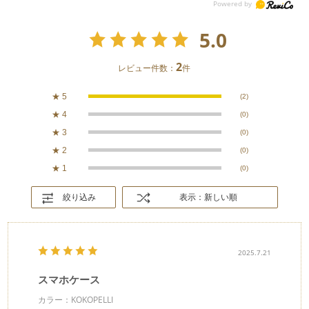
5.0
2
レビュー件数：
件
★
5
(2)
★
4
(0)
★
3
(0)
★
2
(0)
★
1
(0)
絞り込み
表示：新しい順
2025.7.21
スマホケース
カラー：KOKOPELLI