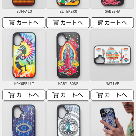
BUFFALO
EL EKEKO
GANESHA
KOKOPELLI
MARY ROSE
NATIVE