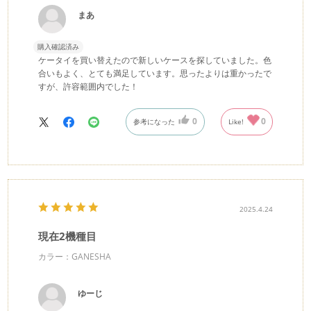
まあ
購入確認済み
ケータイを買い替えたので新しいケースを探していました。色
合いもよく、とても満足しています。思ったよりは重かったで
すが、許容範囲内でした！
0
0
参考になった
Like!
2025.4.24
現在2機種目
カラー：GANESHA
ゆーじ