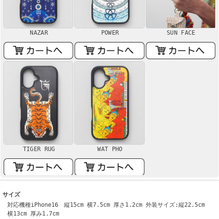
NAZAR
POWER
SUN FACE
TIGER RUG
WAT PHO
サイズ
対応機種iPhone16 縦15cm 横7.5cm 厚さ1.2cm 外装サイズ:縦22.5cm
横13cm 厚み1.7cm