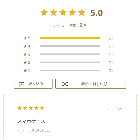
5.0
2
レビュー件数：
件
★
5
(2)
★
4
(0)
★
3
(0)
★
2
(0)
★
1
(0)
絞り込み
表示：新しい順
2025.7.21
スマホケース
カラー：KOKOPELLI