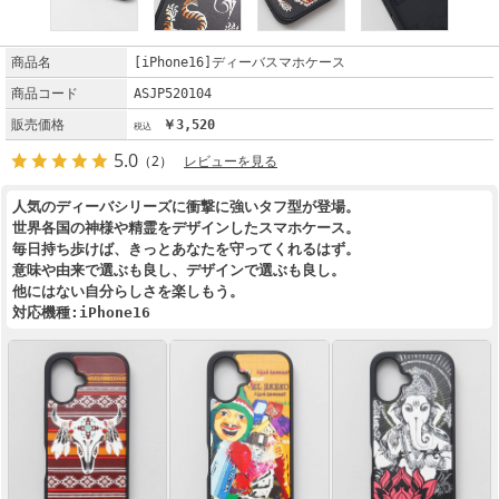
商品名
[iPhone16]ディーバスマホケース
商品コード
ASJP520104
販売価格
￥3,520
5.0
（2）
レビューを見る
人気のディーバシリーズに衝撃に強いタフ型が登場。
世界各国の神様や精霊をデザインしたスマホケース。
毎日持ち歩けば、きっとあなたを守ってくれるはず。
意味や由来で選ぶも良し、デザインで選ぶも良し。
他にはない自分らしさを楽しもう。
対応機種:iPhone16