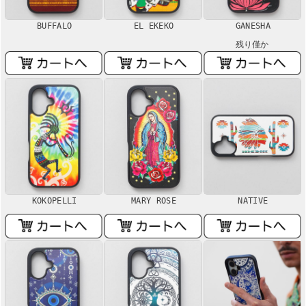
BUFFALO
EL EKEKO
GANESHA
残り僅か
KOKOPELLI
MARY ROSE
NATIVE