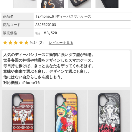
商品名
[iPhone16]ディーバスマホケース
商品コード
ASJP520103
販売価格
￥3,520
5.0
（2）
レビューを見る
人気のディーバシリーズに衝撃に強いタフ型が登場。
世界各国の神様や精霊をデザインしたスマホケース。
毎日持ち歩けば、きっとあなたを守ってくれるはず。
意味や由来で選ぶも良し、デザインで選ぶも良し。
他にはない自分らしさを楽しもう。
対応機種:iPhone16