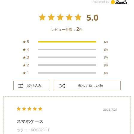
5.0
2
レビュー件数：
件
★
5
(2)
★
4
(0)
★
3
(0)
★
2
(0)
★
1
(0)
絞り込み
表示：新しい順
2025.7.21
スマホケース
カラー：KOKOPELLI