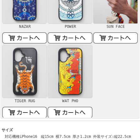
NAZAR
POWER
SUN FACE
TIGER RUG
WAT PHO
サイズ
対応機種iPhone16 縦15cm 横7.5cm 厚さ1.2cm 外装サイズ:縦22.5cm