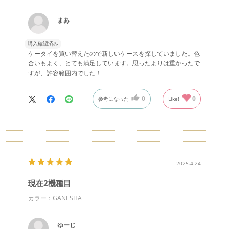
まあ
購入確認済み
ケータイを買い替えたので新しいケースを探していました。色
合いもよく、とても満足しています。思ったよりは重かったで
すが、許容範囲内でした！
0
0
参考になった
Like!
2025.4.24
現在2機種目
カラー：GANESHA
ゆーじ