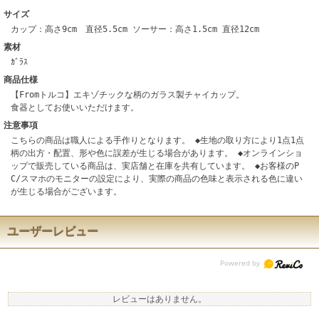
サイズ
カップ：高さ9cm 直径5.5cm ソーサー：高さ1.5cm 直径12cm
素材
ｶﾞﾗｽ
商品仕様
【Fromトルコ】エキゾチックな柄のガラス製チャイカップ。
食器としてお使いいただけます。
注意事項
こちらの商品は職人による手作りとなります。 ◆生地の取り方により1点1点
柄の出方・配置、形や色に誤差が生じる場合があります。 ◆オンラインショ
ップで販売している商品は、実店舗と在庫を共有しています。 ◆お客様のP
C/スマホのモニターの設定により、実際の商品の色味と表示される色に違い
が生じる場合がございます。
ユーザーレビュー
レビューはありません。