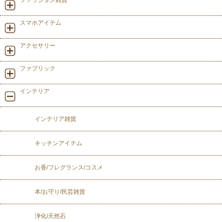
ファッション雑貨
スマホアイテム
アクセサリー
ファブリック
インテリア
インテリア雑貨
キッチンアイテム
お香/フレグランス/コスメ
本/お守り/民芸雑貨
浄化/天然石