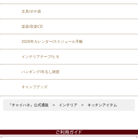
文具/ポチ袋
楽器/音楽CD
2026年カレンダー/スケジュール手帳
インテリアテープ/ヒモ
ハンギング/吊るし雑貨
キャンプグッズ
『チャイハネ』公式通販
>
インテリア
>
キッチンアイテム