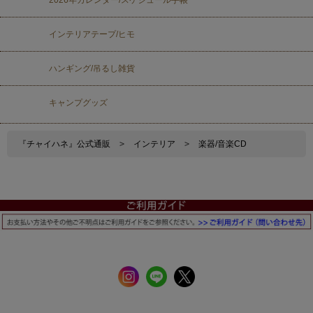
インテリアテープ/ヒモ
ハンギング/吊るし雑貨
キャンプグッズ
『チャイハネ』公式通販
>
インテリア
>
楽器/音楽CD