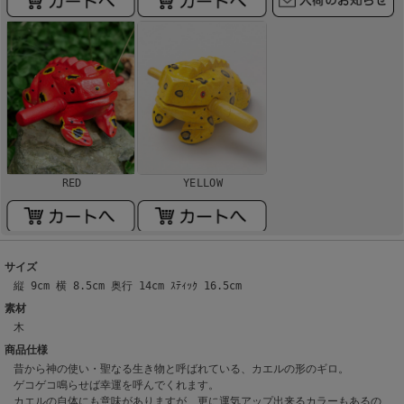
RED
YELLOW
サイズ
縦 9cm 横 8.5cm 奥行 14cm ｽﾃｨｯｸ 16.5cm
素材
木
商品仕様
昔から神の使い・聖なる生き物と呼ばれている、カエルの形のギロ。
ゲコゲコ鳴らせば幸運を呼んでくれます。
カエルの自体にも意味がありますが、更に運気アップ出来るカラーもあるの