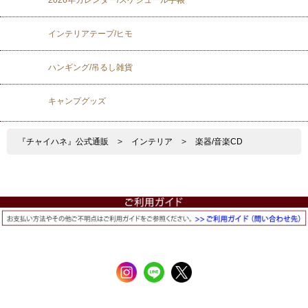
インテリアテープ/ヒモ
ハンギング/吊るし雑貨
キャンプグッズ
『チャイハネ』公式通販
>
インテリア
>
楽器/音楽CD