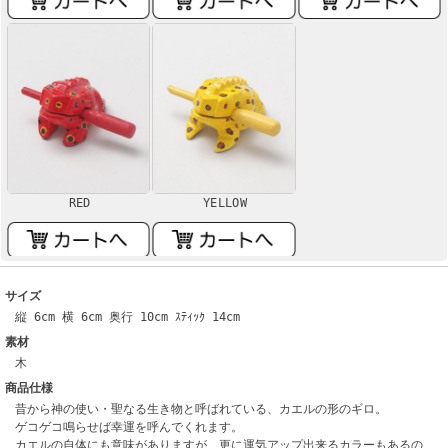
RED
YELLOW
サイズ
縦 6cm 横 6cm 奥行 10cm ｽﾃｨｯｸ 14cm
素材
木
商品仕様
昔から神の使い・聖なる生き物と呼ばれている、カエルの形のギロ。
ゲコゲコ鳴らせば幸運を呼んでくれます。
カエルの自体にも意味がありますが、更に運気アップ出来るカラーもあるの