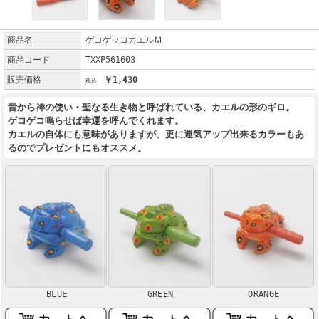
商品名
ゲコゲッコカエルＭ
商品コード
TXXP561603
販売価格
￥1,430
昔から神の使い・聖なる生き物と呼ばれている、カエルの形のギロ。
ゲコゲコ鳴らせば幸運を呼んでくれます。
カエルの自体にも意味がありますが、更に運気アップ出来るカラーもあ
るのでプレゼントにもオススメ。
BLUE
GREEN
ORANGE