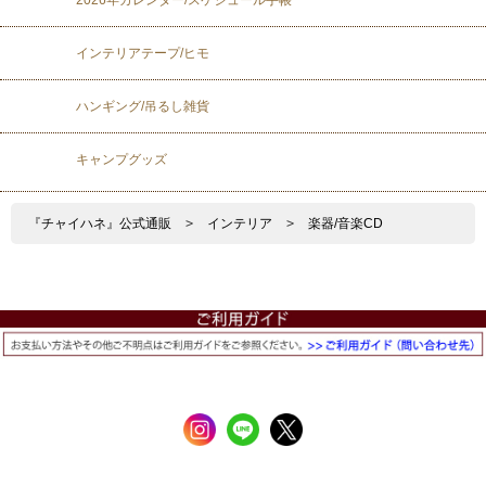
インテリアテープ/ヒモ
ハンギング/吊るし雑貨
キャンプグッズ
『チャイハネ』公式通販
>
インテリア
>
楽器/音楽CD