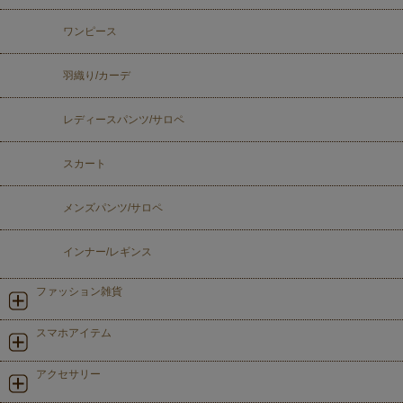
ワンピース
羽織り/カーデ
レディースパンツ/サロペ
スカート
メンズパンツ/サロペ
インナー/レギンス
ファッション雑貨
スマホアイテム
アクセサリー