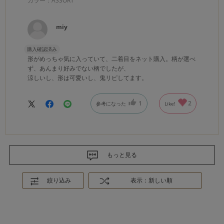
カラー：ASSORT
miy
購入確認済み
形がめっちゃ気に入っていて、二着目をネット購入。柄が選べ
ず、あんまり好みでない柄でしたが、
涼しいし、形は可愛いし、鬼リピしてます。
1
2
参考になった
Like!
もっと見る
絞り込み
表示：新しい順