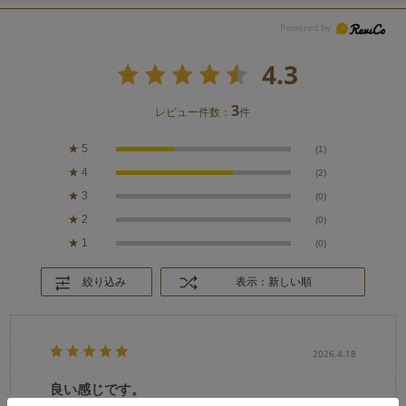
4.3
3
レビュー件数：
件
★
5
(1)
★
4
(2)
★
3
(0)
★
2
(0)
★
1
(0)
絞り込み
表示：新しい順
2026.4.18
良い感じです。