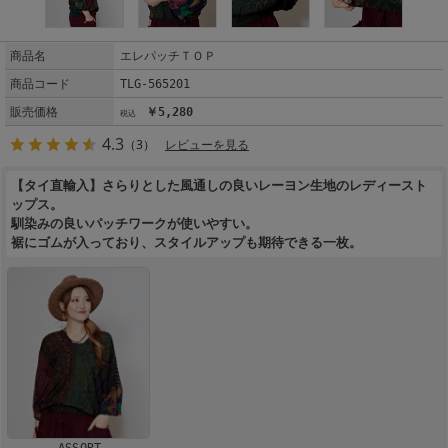
商品名
エレパッチＴＯＰ
商品コード
TLG-565201
販売価格
￥5,280
4.3
（3）
レビューを見る
【タイ直輸入】さらりとした風通しの良いレーヨン生地のレディースト
ップス。
馴染みの良いパッチワークが使いやすい。
裾にゴムが入っており、スタイルアップも期待できる一枚。
ASSORT