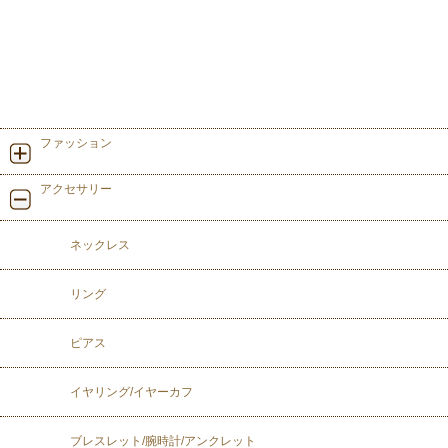
ファッション
アクセサリー
ネックレス
リング
ピアス
イヤリング/イヤーカフ
ブレスレット/腕時計/アンクレット