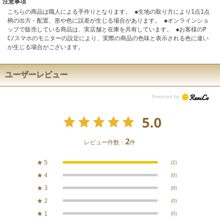
注意事項
こちらの商品は職人による手作りとなります。 ◆生地の取り方により1点1点
柄の出方・配置、形や色に誤差が生じる場合があります。 ◆オンラインショ
ップで販売している商品は、実店舗と在庫を共有しています。 ◆お客様のP
C/スマホのモニターの設定により、実際の商品の色味と表示される色に違い
が生じる場合がございます。
ユーザーレビュー
5.0
2
レビュー件数：
件
★
5
(2)
★
4
(0)
★
3
(0)
★
2
(0)
★
1
(0)