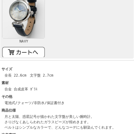
NAVY
サイズ
全長 22.6cm 文字盤 2.7cm
素材
合金 合成皮革 ｶﾞﾗｽ
その他
電池式/クォーツ/非防水/保証書付き
商品仕様
月と太陽、惑星記号が描かれた文字盤が美しい腕時計。
さりげなくあしらわれたガラスビーズが煌めきます。
ベルトはシンプルなカラーで、どんなコーデにも馴染んでくれます。