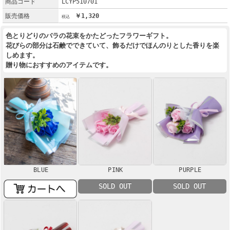
商品コード
LCYP510701
販売価格
￥1,320
色とりどりのバラの花束をかたどったフラワーギフト。
花びらの部分は石鹸でできていて、飾るだけでほんのりとした香りを楽
しめます。
贈り物におすすめのアイテムです。
BLUE
PINK
PURPLE
SOLD OUT
SOLD OUT