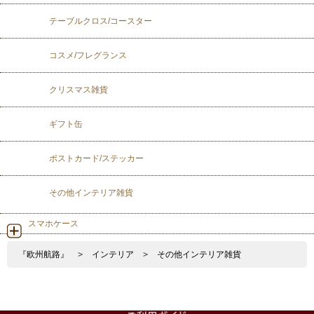
テーブルクロス/コースター
コスメ/フレグランス
クリスマス雑貨
ギフト缶
ポストカード/ステッカー
その他インテリア雑貨
スマホケース
『欧州航路』
>
インテリア
>
その他インテリア雑貨