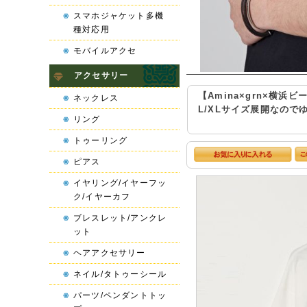
スマホジャケット多機
種対応用
モバイルアクセ
アクセサリー
【Amina×grn×横
ネックレス
L/XLサイズ展開なの
リング
トゥーリング
ピアス
イヤリング/イヤーフッ
ク/イヤーカフ
ブレスレット/アンクレ
ット
ヘアアクセサリー
ネイル/タトゥーシール
パーツ/ペンダントトッ