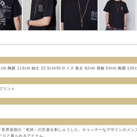
cm 胸囲 113cm 袖丈 22.5cm/XLサイズ 着丈 82cm 肩幅 54cm 胸囲 130c
プリント
ビール】世界各国の「乾杯」の言葉を刺しゅうした、キャッチーなデザインのメン
ったりと着られるアイテム。