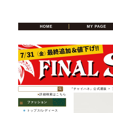
HOME
MY PAGE
『チャイハネ』公式通販
>
詳細検索はこちら
ファッション
トップス/レディース