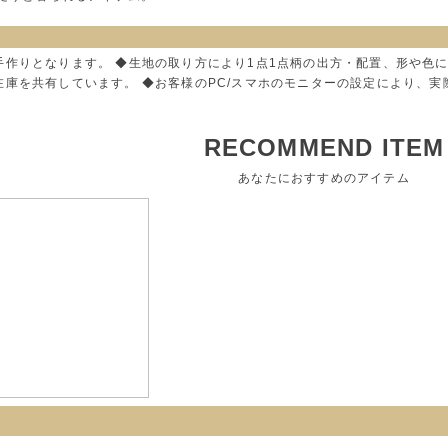
手作りとなります。 ◆生地の取り方により1点1点柄の出方・配置、形や色
在庫を共有しています。 ◆お客様のPC/スマホのモニターの設定により、
RECOMMEND ITEM
あなたにおすすめのアイテム