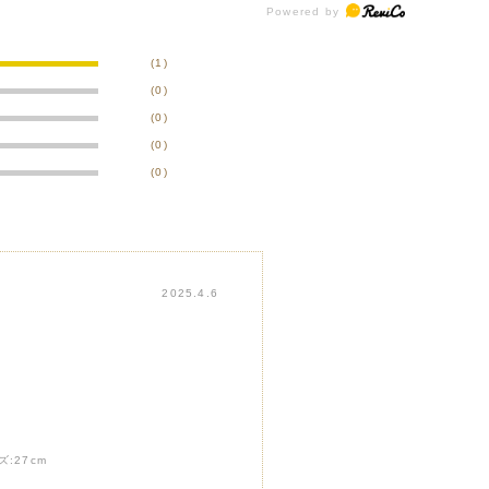
(1)
(0)
(0)
(0)
(0)
2025.4.6
ズ:
27cm