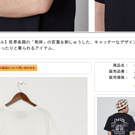
浜ビール】世界各国の「乾杯」の言葉を刺しゅうした、キャッチーなデザイ
でゆったりと着られるアイテム。
商品名 :
販売品番 :
販売価格 :