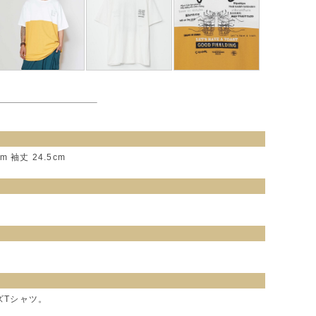
m 袖丈 24.5cm
ズTシャツ。