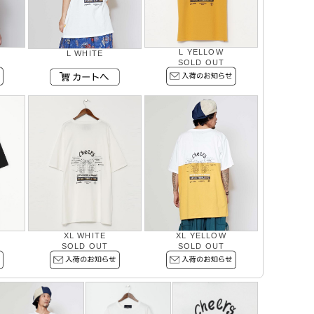
L YELLOW
L WHITE
SOLD OUT
XL WHITE
XL YELLOW
SOLD OUT
SOLD OUT