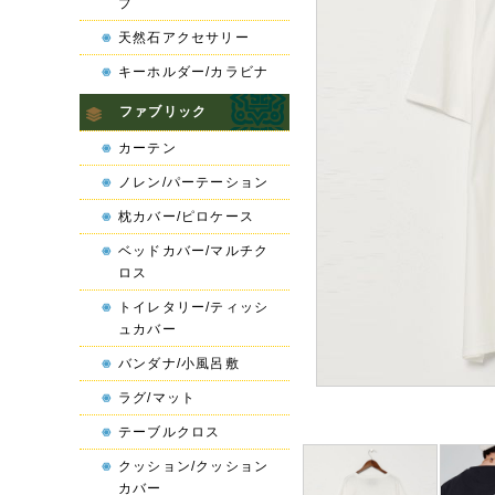
プ
天然石アクセサリー
キーホルダー/カラビナ
ファブリック
カーテン
ノレン/パーテーション
枕カバー/ピロケース
ベッドカバー/マルチク
ロス
トイレタリー/ティッシ
ュカバー
バンダナ/小風呂敷
ラグ/マット
テーブルクロス
クッション/クッション
カバー