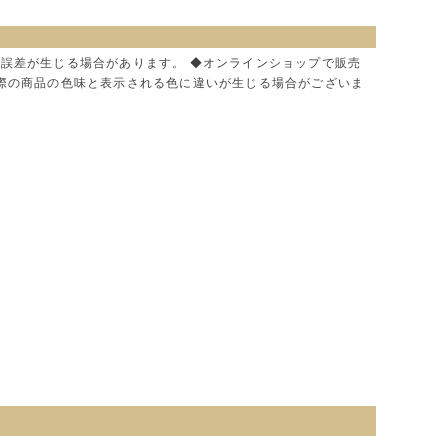
に誤差が生じる場合があります。 ◆オンラインショップで販売
実際の商品の色味と表示される色に違いが生じる場合がございま