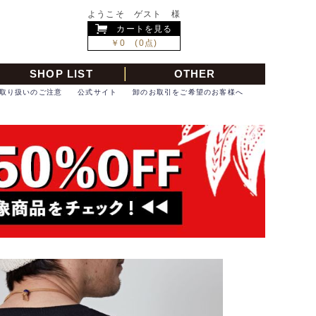
ようこそ ゲスト 様
カートを見る
￥0 (0点)
SHOP LIST
OTHER
取り扱いのご注意
公式サイト
卸のお取引をご希望のお客様へ