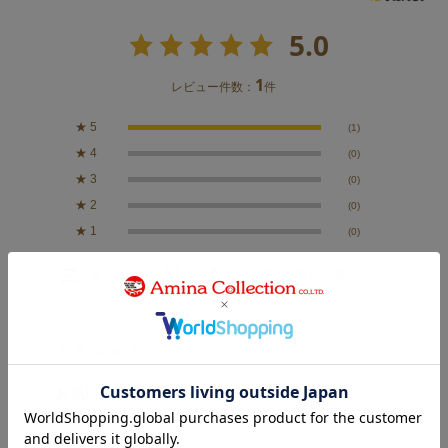
5.0
1
レビュー件数：
件
★
5
(1)
★
4
(0)
★
3
(0)
★
2
(0)
★
1
(0)
絞り込み
表示：新しい順
2026.8.1
お気に入り！
カラー：LT BLUE