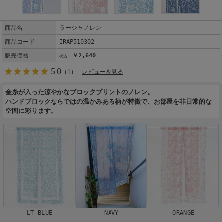
商品名
ラージャノレン
商品コード
IRAP510302
販売価格
￥2,640
5.0
（1）
レビューを見る
金糸が入った涼やかなブロックプリントのノレン。
ハンドブロックならではの温かみある柄が特徴で、お部屋を非日常的な
空間に彩ります。
LT BLUE
NAVY
ORANGE