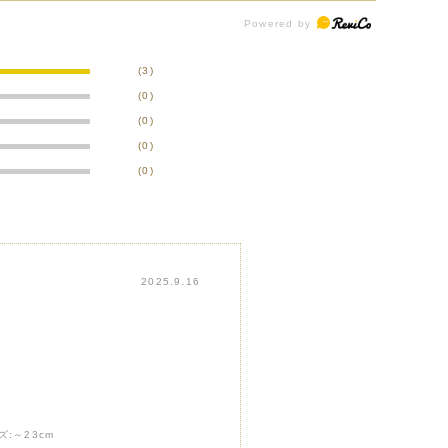
(3)
(0)
(0)
(0)
(0)
2025.9.16
ズ:
～23cm