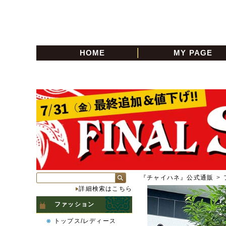
HOME
MY PAGE
『チャイハネ』公式通販
>
詳細検索はこちら
ファッション
トップス/レディース