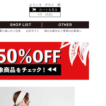
ようこそ ゲスト 様
カートを見る
￥0 (0点)
SHOP LIST
OTHER
取り扱いのご注意
公式サイト
卸のお取引をご希望のお客様へ