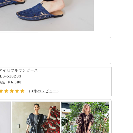
アイセブルワンピース
ILS-510203
￥6,380
（
3件のレビュー
）