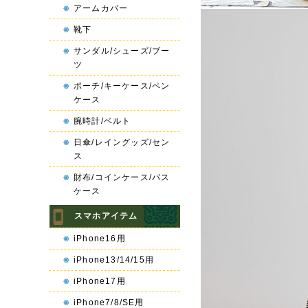
アームカバー
靴下
サンダル/シューズ/ブー
ツ
ポーチ/キーケース/ペン
ケース
腕時計/ベルト
日傘/レイングッズ/セン
ス
財布/コインケース/パス
ケース
スマホアイテム
iPhone16用
iPhone13/14/15用
iPhone17用
iPhone7/8/SE用