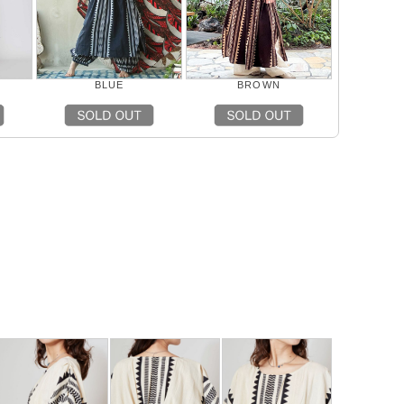
BLUE
BROWN