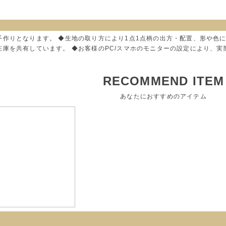
手作りとなります。 ◆生地の取り方により1点1点柄の出方・配置、形や色
在庫を共有しています。 ◆お客様のPC/スマホのモニターの設定により、
RECOMMEND ITEM
あなたにおすすめのアイテム