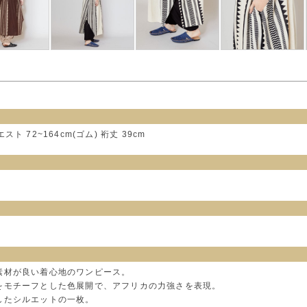
エスト 72~164cm(ゴム) 裄丈 39cm
素材が良い着心地のワンピース。
をモチーフとした色展開で、アフリカの力強さを表現。
したシルエットの一枚。