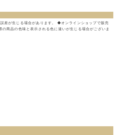
に誤差が生じる場合があります。 ◆オンラインショップで販売
実際の商品の色味と表示される色に違いが生じる場合がございま