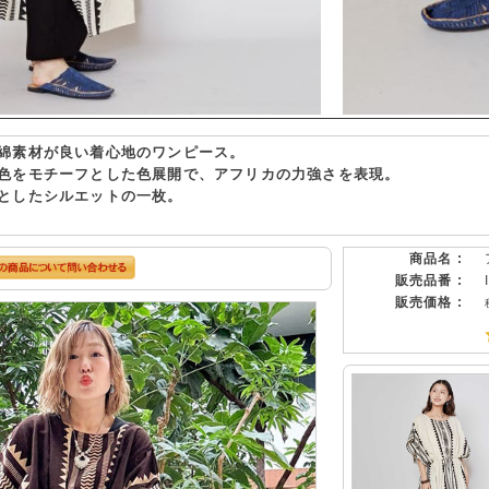
綿素材が良い着心地のワンピース。
色をモチーフとした色展開で、アフリカの力強さを表現。
としたシルエットの一枚。
商品名 :
販売品番 :
販売価格 :