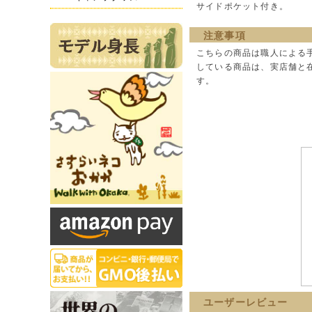
サイドポケット付き。
注意事項
こちらの商品は職人による
している商品は、実店舗と
す。
ユーザーレビュー