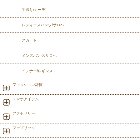
羽織り/カーデ
レディースパンツ/サロペ
スカート
メンズパンツ/サロペ
インナー/レギンス
ファッション雑貨
スマホアイテム
アクセサリー
ファブリック