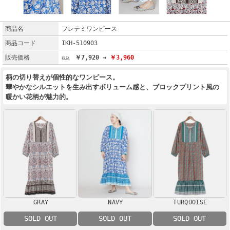
商品名
フレテミワンピース
商品コード
IKH-510903
販売価格
￥7,920 →
￥3,960
柄の切り替えが個性的なワンピース。
華やかなシルエットを生み出すボリューム感と、ブロックプリント風の
暖かい花柄が魅力的。
GRAY
NAVY
TURQUOISE
SOLD OUT
SOLD OUT
SOLD OUT