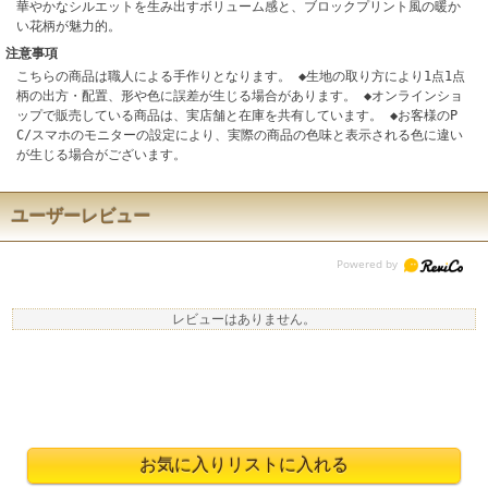
華やかなシルエットを生み出すボリューム感と、ブロックプリント風の暖か
い花柄が魅力的。
注意事項
こちらの商品は職人による手作りとなります。 ◆生地の取り方により1点1点
柄の出方・配置、形や色に誤差が生じる場合があります。 ◆オンラインショ
ップで販売している商品は、実店舗と在庫を共有しています。 ◆お客様のP
C/スマホのモニターの設定により、実際の商品の色味と表示される色に違い
が生じる場合がございます。
ユーザーレビュー
レビューはありません。