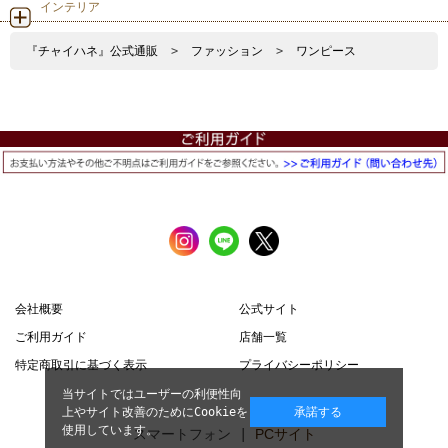
インテリア
『チャイハネ』公式通販
>
ファッション
>
ワンピース
会社概要
公式サイト
ご利用ガイド
店舗一覧
特定商取引に基づく表示
プライバシーポリシー
当サイトではユーザーの利便性向
上やサイト改善のためにCookieを
承諾する
使用しています。
スマートフォン |
PCサイト