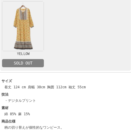
YELLOW
SOLD OUT
サイズ
着丈 124 cm 肩幅 38cm 胸囲 112cm 袖丈 55cm
技法
・デジタルプリント
素材
綿 85% 麻 15%
商品仕様
柄の切り替えが個性的なワンピース。