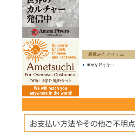
最近みたアイテム
履歴を残さない