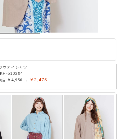
フウアイシャツ
IKH-510204
￥2,475
￥4,950 →