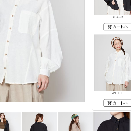
BLACK
WHITE