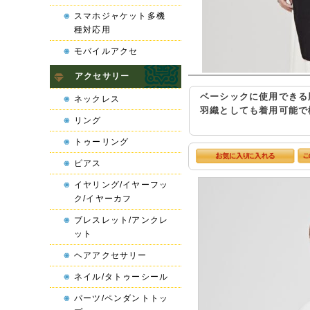
スマホジャケット多機
種対応用
モバイルアクセ
アクセサリー
ベーシックに使用できる
ネックレス
羽織としても着用可能で
リング
トゥーリング
ピアス
イヤリング/イヤーフッ
ク/イヤーカフ
ブレスレット/アンクレ
ット
ヘアアクセサリー
ネイル/タトゥーシール
パーツ/ペンダントトッ