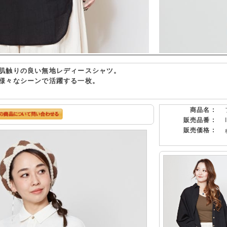
肌触りの良い無地レディースシャツ。
様々なシーンで活躍する一枚。
商品名 :
販売品番 :
販売価格 :