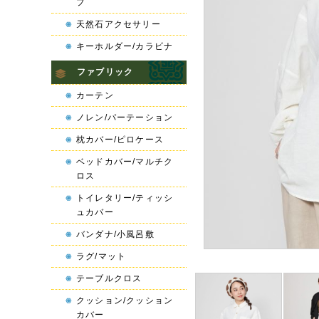
プ
天然石アクセサリー
キーホルダー/カラビナ
ファブリック
カーテン
ノレン/パーテーション
枕カバー/ピロケース
ベッドカバー/マルチク
ロス
トイレタリー/ティッシ
ュカバー
バンダナ/小風呂敷
ラグ/マット
テーブルクロス
クッション/クッション
カバー