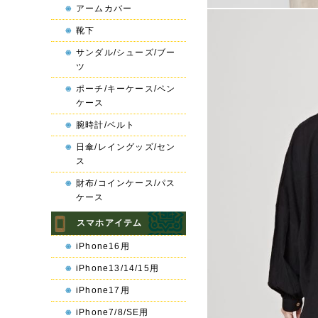
アームカバー
靴下
サンダル/シューズ/ブー
ツ
ポーチ/キーケース/ペン
ケース
腕時計/ベルト
日傘/レイングッズ/セン
ス
財布/コインケース/パス
ケース
スマホアイテム
iPhone16用
iPhone13/14/15用
iPhone17用
iPhone7/8/SE用