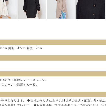
80cm 胸囲 142cm 袖丈 39cm
触りの良い無地レディースシャツ。
々なシーンで活躍する一枚。
手作りとなります。 ◆生地の取り方により1点1点柄の出方・配置、形や色
在庫を共有しています。 ◆お客様のPC/スマホのモニターの設定により、