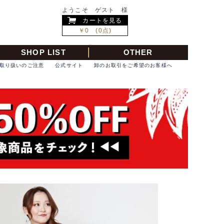
ようこそ ゲスト 様
カートを見る
￥0 (0点)
SHOP LIST
OTHER
取り扱いのご注意
公式サイト
卸のお取引をご希望のお客様へ