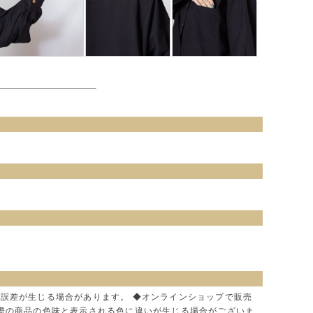
に誤差が生じる場合があります。 ◆オンラインショップで販売
実際の商品の色味と表示される色に違いが生じる場合がございま