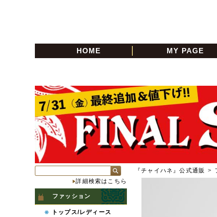
HOME
MY PAGE
『チャイハネ』公式通販
>
詳細検索はこちら
ファッション
トップス/レディース