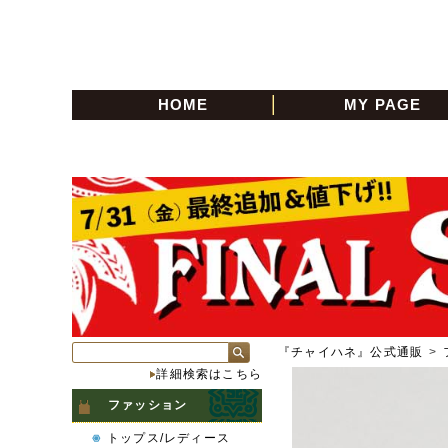
HOME
MY PAGE
『チャイハネ』公式通販
>
詳細検索はこちら
ファッション
トップス/レディース