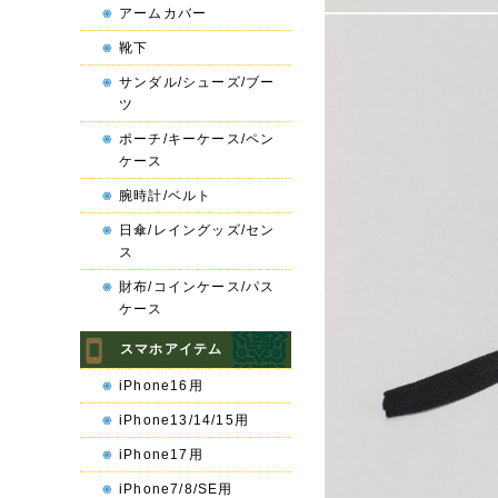
アームカバー
靴下
サンダル/シューズ/ブー
ツ
ポーチ/キーケース/ペン
ケース
腕時計/ベルト
日傘/レイングッズ/セン
ス
財布/コインケース/パス
ケース
スマホアイテム
iPhone16用
iPhone13/14/15用
iPhone17用
iPhone7/8/SE用