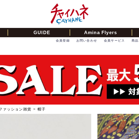
GUIDE
Amina Flyers
会員登録
お問い合わせ
会員サービス
商品
ファッション雑貨
>
帽子