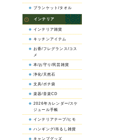
ブランケット/タオル
インテリア
インテリア雑貨
キッチンアイテム
お香/フレグランス/コス
メ
本/お守り/民芸雑貨
浄化/天然石
文具/ポチ袋
楽器/音楽CD
2026年カレンダー/スケ
ジュール手帳
インテリアテープ/ヒモ
ハンギング/吊るし雑貨
キャンプグッズ