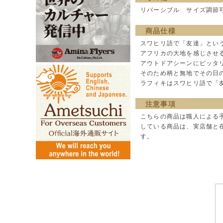
リバーシブル サイズ調節
商品仕様
スワヒリ語で「友達」という
アフリカの大地を感じさせ
アウトドアシーンにピッタ
そのため柄と無地でその日
ラフィキはスワヒリ語で「
注意事項
こちらの商品は職人による
している商品は、実店舗と
す。