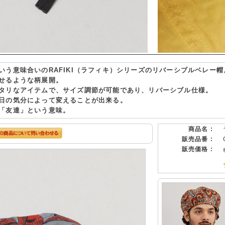
いう意味合いのRAFIKI（ラフィキ）シリーズのリバーシブルベレー帽
せるような柄展開。
タリなアイテムで、サイズ調節が可能であり、リバーシブル仕様。
日の気分によって変えることが出来る。
「友達」という意味。
商品名 :
販売品番 :
販売価格 :