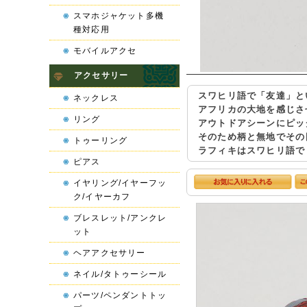
スマホジャケット多機
種対応用
モバイルアクセ
アクセサリー
スワヒリ語で「友達」と
ネックレス
アフリカの大地を感じさ
リング
アウトドアシーンにピッ
そのため柄と無地でその
トゥーリング
ラフィキはスワヒリ語で
ピアス
イヤリング/イヤーフッ
ク/イヤーカフ
ブレスレット/アンクレ
ット
ヘアアクセサリー
ネイル/タトゥーシール
パーツ/ペンダントトッ