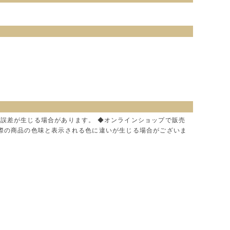
に誤差が生じる場合があります。 ◆オンラインショップで販売
実際の商品の色味と表示される色に違いが生じる場合がございま