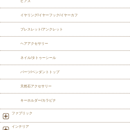
ピアス
イヤリング/イヤーフック/イヤーカフ
ブレスレット/アンクレット
ヘアアクセサリー
ネイル/タトゥーシール
パーツ/ペンダントトップ
天然石アクセサリー
キーホルダー/カラビナ
ファブリック
インテリア