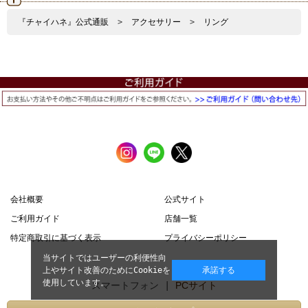
『チャイハネ』公式通販
>
アクセサリー
>
リング
会社概要
公式サイト
ご利用ガイド
店舗一覧
特定商取引に基づく表示
プライバシーポリシー
当サイトではユーザーの利便性向
上やサイト改善のためにCookieを
承諾する
使用しています。
スマートフォン |
PCサイト