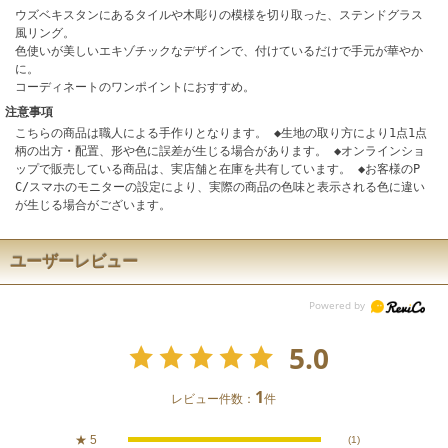
ウズベキスタンにあるタイルや木彫りの模様を切り取った、ステンドグラス
風リング。
色使いが美しいエキゾチックなデザインで、付けているだけで手元が華やか
に。
コーディネートのワンポイントにおすすめ。
注意事項
こちらの商品は職人による手作りとなります。 ◆生地の取り方により1点1点
柄の出方・配置、形や色に誤差が生じる場合があります。 ◆オンラインショ
ップで販売している商品は、実店舗と在庫を共有しています。 ◆お客様のP
C/スマホのモニターの設定により、実際の商品の色味と表示される色に違い
が生じる場合がございます。
ユーザーレビュー
5.0
1
レビュー件数：
件
★
5
(1)