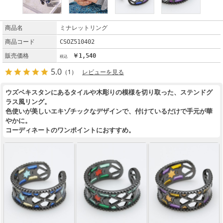
商品名
ミナレットリング
商品コード
CSOZ510402
販売価格
￥1,540
5.0
（1）
レビューを見る
ウズベキスタンにあるタイルや木彫りの模様を切り取った、ステンドグ
ラス風リング。
色使いが美しいエキゾチックなデザインで、付けているだけで手元が華
やかに。
コーディネートのワンポイントにおすすめ。