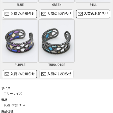
BLUE
GREEN
PINK
PURPLE
TURQUOISE
サイズ
フリーサイズ
素材
真鍮 樹脂 ｶﾞﾗｽ
商品仕様