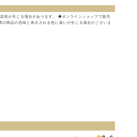
に誤差が生じる場合があります。 ◆オンラインショップで販売
実際の商品の色味と表示される色に違いが生じる場合がございま