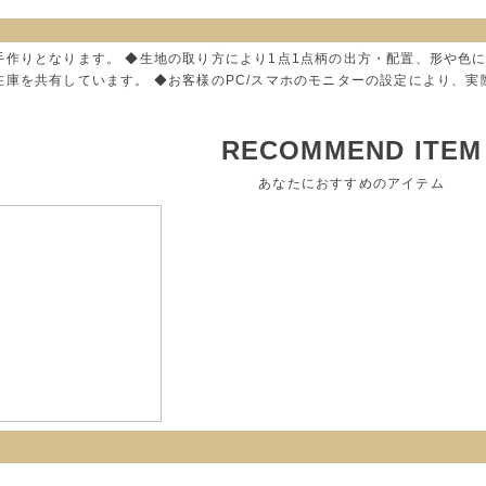
手作りとなります。 ◆生地の取り方により1点1点柄の出方・配置、形や色
在庫を共有しています。 ◆お客様のPC/スマホのモニターの設定により、
RECOMMEND ITEM
あなたにおすすめのアイテム