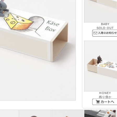
BABY
SOLD OUT
HONEY
残り僅か