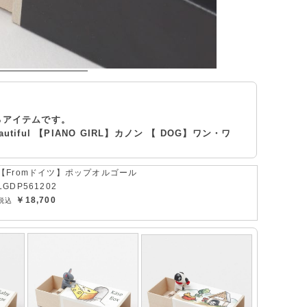
るアイテムです。
utiful 【PIANO GIRL】カノン 【 DOG】ワン・ワ
【Fromドイツ】ポップオルゴール
LGDP561202
￥18,700