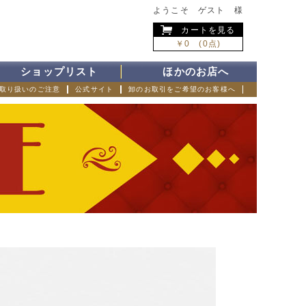
ようこそ ゲスト 様
カートを見る
￥0 (0点)
ショップリスト
ほかのお店へ
取り扱いのご注意
公式サイト
卸のお取引をご希望のお客様へ