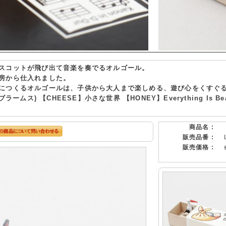
スコットが飛び出て音楽を奏でるオルゴール。
房から仕入れました。
につくるオルゴールは、子供から大人まで楽しめる、遊び心をくすぐ
ラームス) 【CHEESE】小さな世界 【HONEY】Everything Is Bea
商品名 :
販売品番 :
販売価格 :