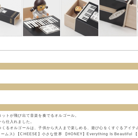
コットが飛び出て音楽を奏でるオルゴール。
から仕入れました。
つくるオルゴールは、子供から大人まで楽しめる、遊び心をくすぐるアイテ
ムス) 【CHEESE】小さな世界 【HONEY】Everything Is Beautifu