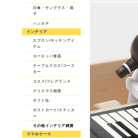
日傘・サングラス・扇
子
ハンカチ
インテリア
エプロン/キッチンアイ
テム
ヨーロッパ食器
テーブルクロス/コース
ター
コスメ/フレグランス
クリスマス雑貨
ギフト缶
ポストカード/ステッカ
ー
その他インテリア雑貨
スマホケース