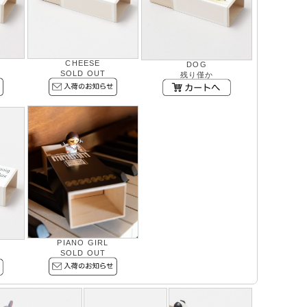
CHEESE
DOG
SOLD OUT
残り僅か
PIANO GIRL
SOLD OUT