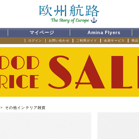
マイページ
Amina Flyers
ログイン
お問い合わせ
ご利用ガイド
会員サービス
商品
>
その他インテリア雑貨