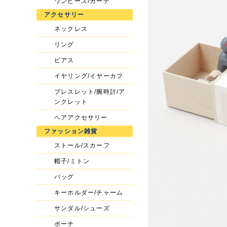
ワンピース/カーデ
アクセサリー
ネックレス
リング
ピアス
イヤリング/イヤーカフ
ブレスレット/腕時計/ア
ンクレット
ヘアアクセサリー
ファッション雑貨
ストール/スカーフ
帽子/ミトン
バッグ
キーホルダー/チャーム
サンダル/シューズ
ポーチ