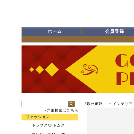
ホーム
会員登録
『欧州航路』
>
インテリア
詳細検索はこちら
ファッション
トップス/ボトムス