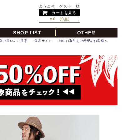
ようこそ ゲスト 様
カートを見る
￥0 (0点)
SHOP LIST
OTHER
取り扱いのご注意
公式サイト
卸のお取引をご希望のお客様へ