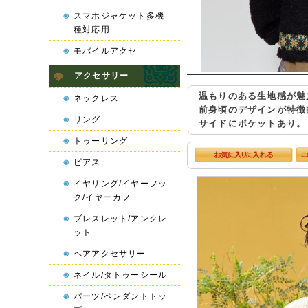
スマホジャケット多機
種対応用
モバイルアクセ
アクセサリー
温もりのある生地感が魅
ネックレス
前身頃のデザインが特徴
リング
サイドにポケットあり。
トゥーリング
ピアス
イヤリング/イヤーフッ
ク/イヤーカフ
ブレスレット/アンクレ
ット
ヘアアクセサリー
ネイル/タトゥーシール
パーツ/ペンダントトッ