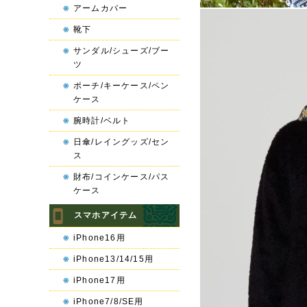
アームカバー
靴下
サンダル/シューズ/ブー
ツ
ポーチ/キーケース/ペン
ケース
腕時計/ベルト
日傘/レイングッズ/セン
ス
財布/コインケース/パス
ケース
スマホアイテム
iPhone16用
iPhone13/14/15用
iPhone17用
iPhone7/8/SE用