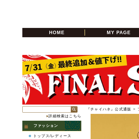
HOME
MY PAGE
『チャイハネ』公式通販
>
詳細検索はこちら
ファッション
トップス/レディース