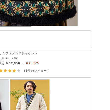
サミファメンズジャケット
ITU-430202
￥6,325
￥12,650 →
（
1件のレビュー
）