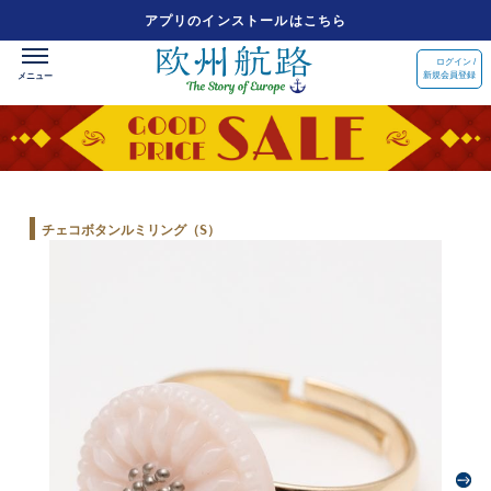
アプリのインストールはこちら
ログイン /
新規会員登録
チェコボタンルミリング（S）