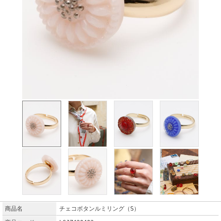
商品名
チェコボタンルミリング（S）