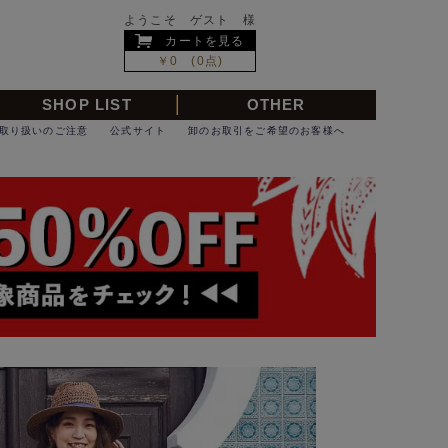
ようこそ ゲスト 様
カートを見る
￥0 (0点)
SHOP LIST
OTHER
取り扱いのご注意
公式サイト
卸のお取引をご希望のお客様へ