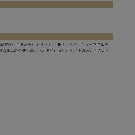
に誤差が生じる場合があります。 ◆オンラインショップで販売
実際の商品の色味と表示される色に違いが生じる場合がございま