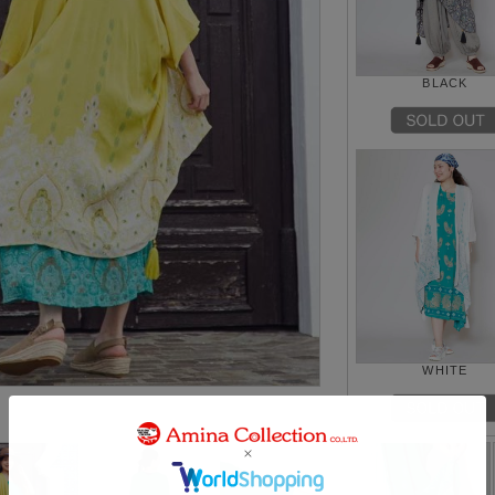
BLACK
WHITE