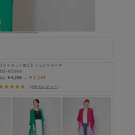
【ＵＶカット加工】ジュピラカーデ
IDS-421905
￥2,145
￥4,290 →
（
6件のレビュー
）