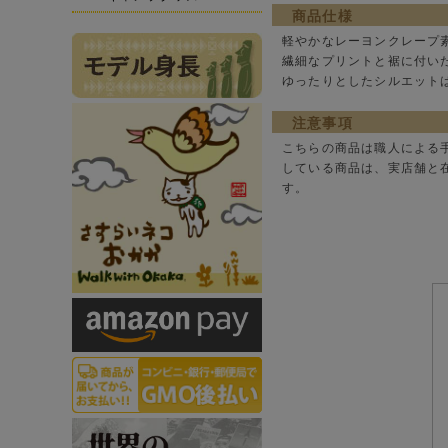
商品仕様
軽やかなレーヨンクレープ
繊細なプリントと裾に付い
ゆったりとしたシルエット
注意事項
こちらの商品は職人による
している商品は、実店舗と
す。