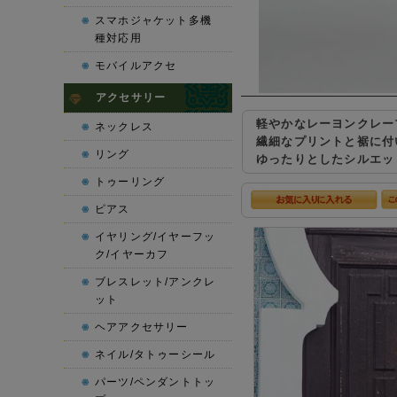
スマホジャケット多機
種対応用
モバイルアクセ
アクセサリー
軽やかなレーヨンクレー
ネックレス
繊細なプリントと裾に付
リング
ゆったりとしたシルエッ
トゥーリング
ピアス
イヤリング/イヤーフッ
ク/イヤーカフ
ブレスレット/アンクレ
ット
ヘアアクセサリー
ネイル/タトゥーシール
パーツ/ペンダントトッ