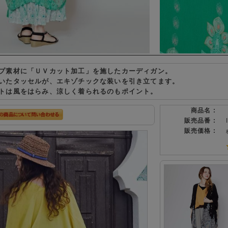
プ素材に「ＵＶカット加工」を施したカーディガン。
いたタッセルが、エキゾチックな装いを引き立てます。
トは風をはらみ、涼しく着られるのもポイント。
商品名 :
販売品番 :
販売価格 :