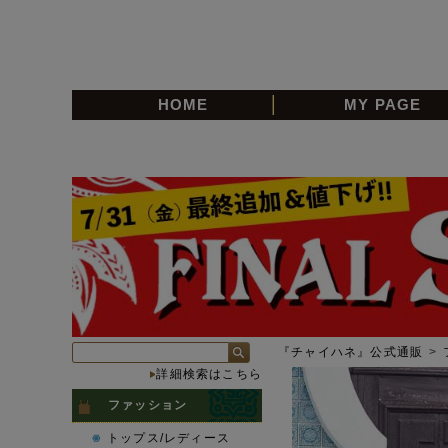
HOME
MY PAGE
『チャイハネ』公式通販
>
詳細検索はこちら
ファッション
トップス/レディース