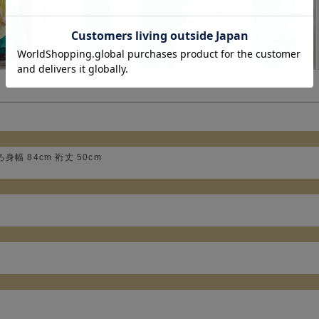
ろ身幅 84cm 裄丈 50cm