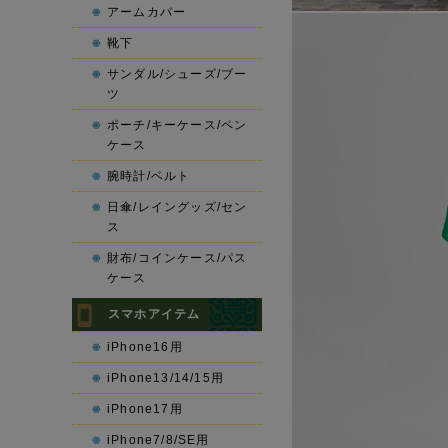
アームカバー
靴下
サンダル/シューズ/ブー
ツ
ポーチ/キーケース/ペン
ケース
腕時計/ベルト
日傘/レイングッズ/セン
ス
財布/コインケース/パス
ケース
スマホアイテム
iPhone16用
iPhone13/14/15用
iPhone17用
iPhone7/8/SE用