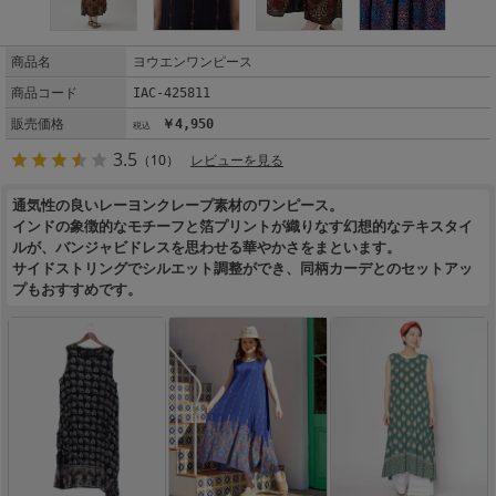
商品名
ヨウエンワンピース
商品コード
IAC-425811
販売価格
￥4,950
3.5
（10）
レビューを見る
通気性の良いレーヨンクレープ素材のワンピース。
インドの象徴的なモチーフと箔プリントが織りなす幻想的なテキスタイ
ルが、バンジャビドレスを思わせる華やかさをまといます。
サイドストリングでシルエット調整ができ、同柄カーデとのセットアッ
プもおすすめです。