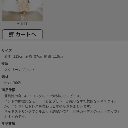
WHITE
サイズ
着丈 115cm 肩幅 37cm 胸囲 110cm
技法
スクリーンプリント
素材
ﾚｰﾖﾝ 100%
商品仕様
通気性の良いレーヨンクレープ素材のワンピース。
インドの象徴的なモチーフと箔プリントが織りなす幻想的なテキスタイル
が、バンジャビドレスを思わせる華やかさをまといます。
サイドストリングでシルエット調整ができ、同柄カーデとのセットアップも
おすすめです。
注意事項