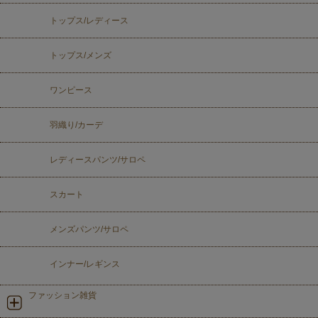
トップス/レディース
トップス/メンズ
ワンピース
羽織り/カーデ
レディースパンツ/サロペ
スカート
メンズパンツ/サロペ
インナー/レギンス
ファッション雑貨