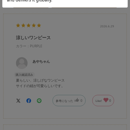
絞り込み
表示：新しい順
2026.6.29
涼しいワンピース
カラー：PURPLE
あやちゃん
購入確認済み
夏らしい、涼しげなワンピース
サイドの紐が可愛らしいです。
0
0
参考になった
Like!