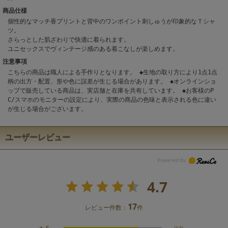
商品仕様
個性的なマッチ香プリントと背中のワンポイント刺しゅうが印象的なＴシャ
ツ。
さらっとした肌ざわりで快適に着られます。
ユニセックスでヴィンテージ感のある着こなしが楽しめます。
注意事項
こちらの商品は職人による手作りとなります。 ◆生地の取り方により1点1点
柄の出方・配置、形や色に誤差が生じる場合があります。 ◆オンラインショ
ップで販売している商品は、実店舗と在庫を共有しています。 ◆お客様のP
C/スマホのモニターの設定により、実際の商品の色味と表示される色に違い
が生じる場合がございます。
ユーザーレビュー
4.7
17
レビュー件数：
件