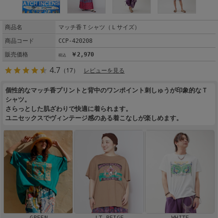
商品名
マッチ香Ｔシャツ（Ｌサイズ）
商品コード
CCP-420208
販売価格
￥2,970
4.7
（17）
レビューを見る
個性的なマッチ香プリントと背中のワンポイント刺しゅうが印象的なＴ
シャツ。
さらっとした肌ざわりで快適に着られます。
ユニセックスでヴィンテージ感のある着こなしが楽しめます。
GREEN
LT BEIGE
WHITE