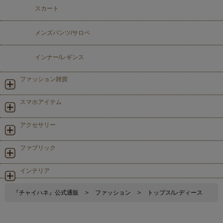
スカート
メンズパンツ/サロペ
インナー/レギンス
ファッション雑貨
スマホアイテム
アクセサリー
ファブリック
インテリア
『チャイハネ』公式通販
>
ファッション
>
トップス/レディース