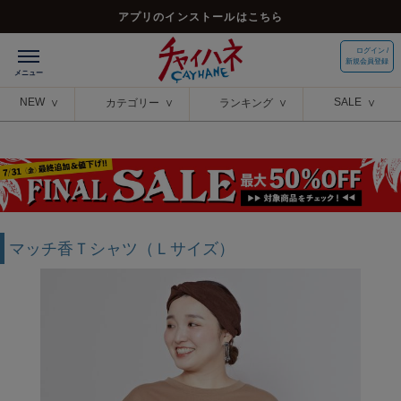
アプリのインストールはこちら
ログイン /
新規会員登録
NEW
SALE
カテゴリー
ランキング
マッチ香Ｔシャツ（Ｌサイズ）