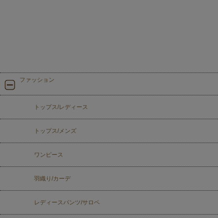
ファッション
トップス/レディース
トップス/メンズ
ワンピース
羽織り/カーデ
レディースパンツ/サロペ